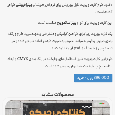
دانلود طرح کارت ویزیت قابل ویرایش برای نرم افزار فتوشاپ
پیتزا فروشی
طراحی
گشته است .
این کارت ویزیت برای انواع
پیتزا ساندویچ
مناسب است
یک کارت ویزیت زیبا برای طراحان گرافیکی و دفاتر فنی و مهندسی با طرح و رنگ
بندی صورتی و قرمز همراه با تصویر به صورت لایه باز اماده طراحی شده و می
توانید پس از خرید فایل psd آن را دانلود کنید .
طرح این کارت ویزیت طبق استاندار های چاپخانه در رنگ بندی CMYK و ابعاد
مناسب چاپ با رعایت خط برش طراحی شده است
396,000 ریال – خرید
محصولات مشابه