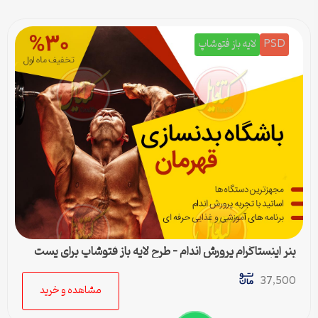
PSD
لایه باز فتوشاپ
بنر اینستاگرام پرورش اندام – طرح لایه باز فتوشاپ برای پست
اینستا
37,500
مشاهده و خرید