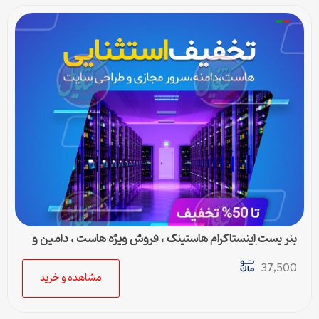
بنر پست اینستاگرام هاستینگ ، فروش ویژه هاست ، دامین و
سرور مجازی
37,500
مشاهده و خرید