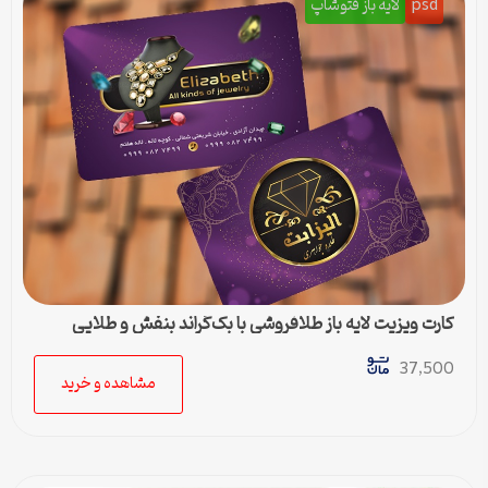
psd
لایه باز فتوشاپ
کارت ویزیت لایه باز طلافروشی با بک‌گراند بنفش و طلایی
37,500
مشاهده و خرید