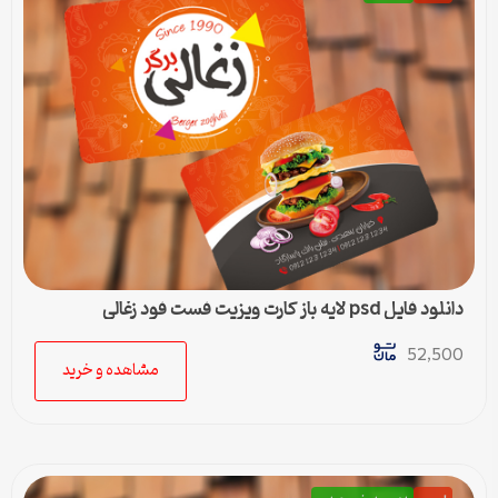
دانلود فایل psd لایه باز کارت ویزیت فست فود زغالی
52,500
مشاهده و خرید