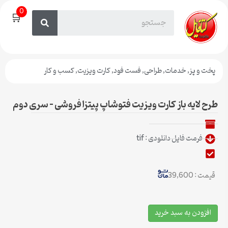
0
🛒
پخت و پز
,
خدمات
,
طراحی
,
فست فود
,
کارت ویزیت
,
کسب و کار
طرح لایه باز کارت ویزیت فتوشاپ پیتزا فروشی – سری دوم
فرمت فایل دانلودی : tif
قیمت : 39,600
افزودن به سبد خرید