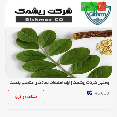
pdf
پی دی اف
تحلیل شرکت ریشمک | ارائه اطلاعات نمادهای مناسب بدست
آمده با رویکرد تحیلی تکنیکال
45,000
مشاهده و خرید