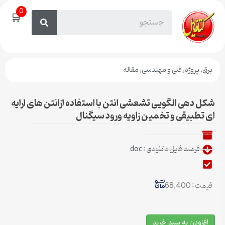
0
🛒
برق
,
پروژه
,
فنی و مهندسی
,
مقاله
شکل دهی الگویی تشعشی انتن با استفاده ازانتن های ارایه
ای تطبیقی و تخمین زاویه ورود سیگنال
فرمت فایل دانلودی : doc
قیمت : 68,400
افزودن به سبد خرید