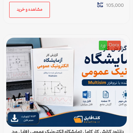
105,000
مشاهده و خرید
Docx
ورد
دانلود گزارش کار کامل آزمایشگاه الکترونیک عمومی (فایل ورد