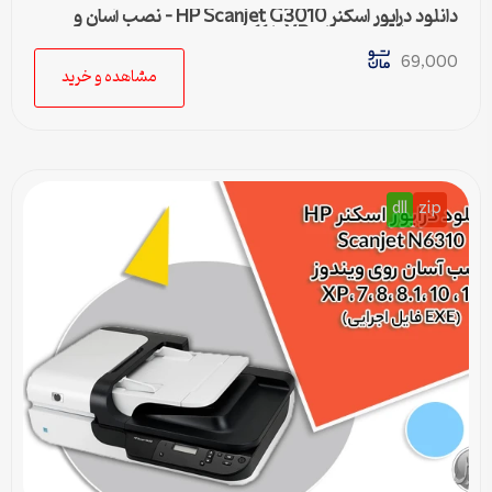
دانلود درایور اسکنر HP Scanjet G3010 – نصب آسان و
سریع برای ویندوزهای XP تا 11
69,000
مشاهده و خرید
dll
zip