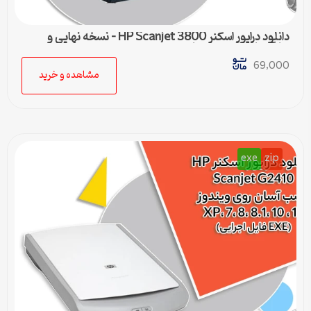
دانلود درایور اسکنر HP Scanjet 3800 – نسخه نهایی و
سازگار با تمام ویندوزها
69,000
مشاهده و خرید
exe
zip