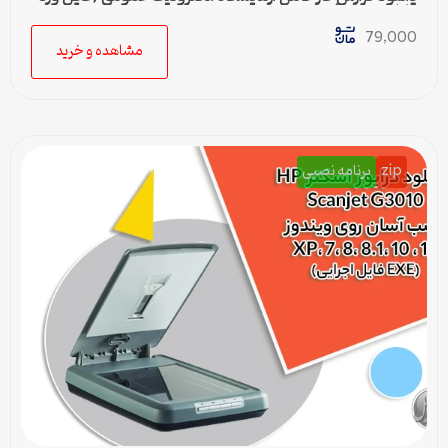
قابل ویرایش)
79,000
مشاهده و خرید
zip
برنامه نصبی