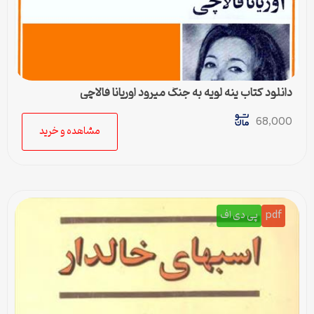
دانلود کتاب پنه لوپه به جنگ میرود اوریانا فالاچی
68,000
مشاهده و خرید
pdf
پی دی اف