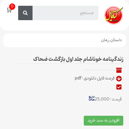
0
🛒
داستان
,
رمان
زندگینامه خوناشام جلد اول بازگشت ضحاک
فرمت فایل دانلودی : pdf
قیمت : 25,000
افزودن به سبد خرید