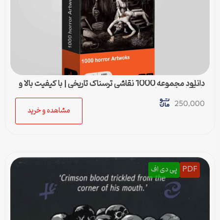
دانلود مجموعه 1000 نقاشی ترسناک تاریخی | با کیفیت بالا و
نام‌گذاری استاندارد
250,000
مشاهده و خرید
PDF
پی دی اف