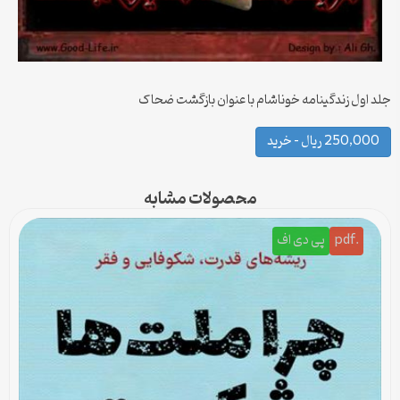
جلد اول زندگینامه خوناشام با عنوان بازگشت ضحاک
250,000 ریال – خرید
محصولات مشابه
.pdf
پی دی اف