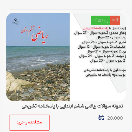
pdf
پی دی اف
نمونه سوالات ریاضی ششم ابتدایی با پاسخنامه تشریحی
20,000
مشاهده و خرید