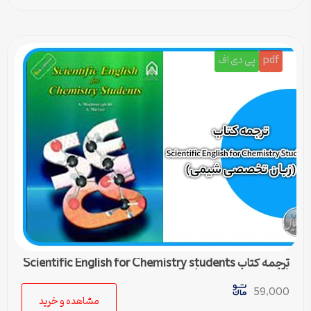
pdf
پی دی اف
ترجمه کتاب Scientific English for Chemistry students
(زبان تخصصی شیمی) – 5
59,000
مشاهده و خرید