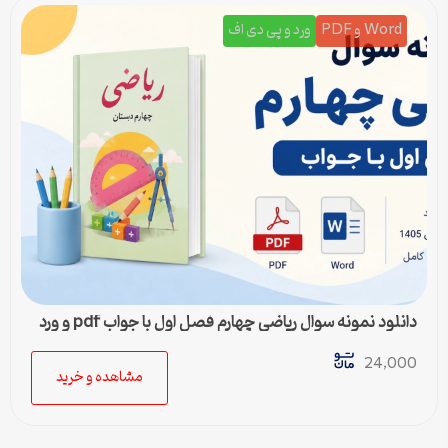
Word و PDF
ورد و پی دی اف
دانلود نمونه سوال ریاضی چهارم فصل اول با جواب pdf و ورد
24,000
مشاهده و خرید