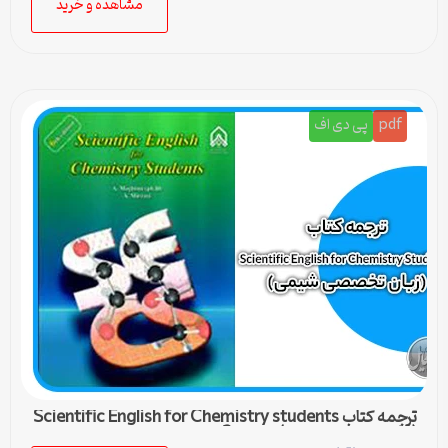
مشاهده و خرید
pdf
پی دی اف
ترجمه کتاب Scientific English for Chemistry students
(زبان تخصصی شیمی) – درس 3