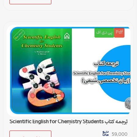
Pdf
پی دی اف
ترجمه کتاب Scientific English for Chemistry Students
(زبان تخصصی شیمی) – درس 4
59,000