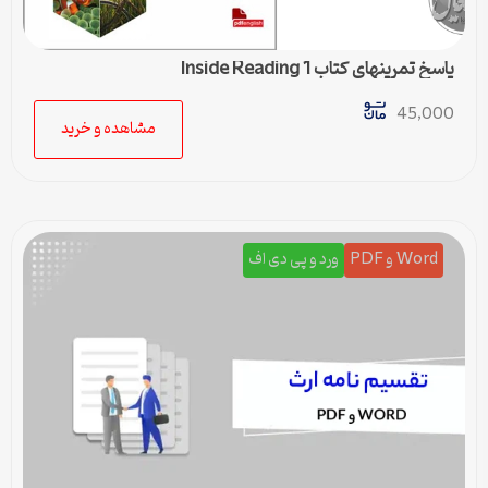
پاسخ تمرینهای کتاب Inside Reading 1
45,000
مشاهده و خرید
Word و PDF
ورد و پی دی اف