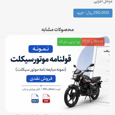
مراحل اجرایی
250,000 ریال – خرید
محصولات مشابه
Word و PDF
ورد و پی دی اف