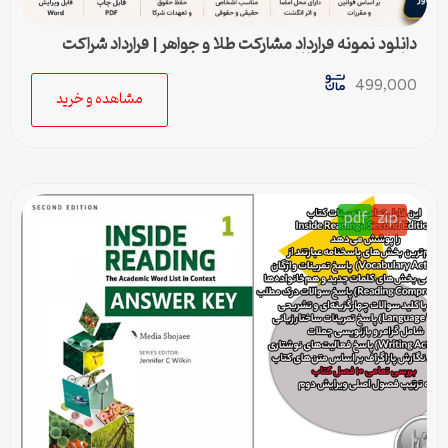
دانلود نمونه قرارداد مشارکت طلا و جواهر | قرارداد شراکت
ساخت و فروش طلا
499,000
مشاهده و خرید
pdf
.zip