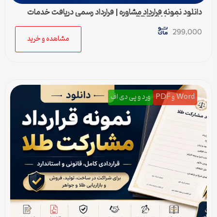
دانلود نمونه قرارداد مشاوره | قرارداد رسمی دریافت خدمات
مشاوره Word و PDF
299,000
مشاهده و خرید
Word و PDF
ورد و پی دی اف