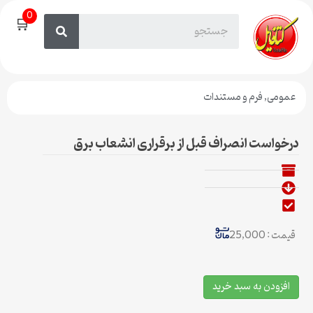
0
🛒
عمومی
,
فرم و مستندات
درخواست انصراف قبل از برقراری انشعاب برق
قیمت : 25,000
افزودن به سبد خرید