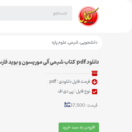
دانشجویی
,
شیمی
,
علوم پایه
دانلود pdf کتاب شیمی آلی موریسون و بوید فارسی
فرمت فایل دانلودی : pdf
نوع فایل : پی دی اف
قیمت : 37,500
افزودن به سبد خرید