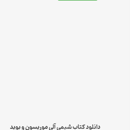
دانلود کتاب شیمی آلی موریسون و بوید