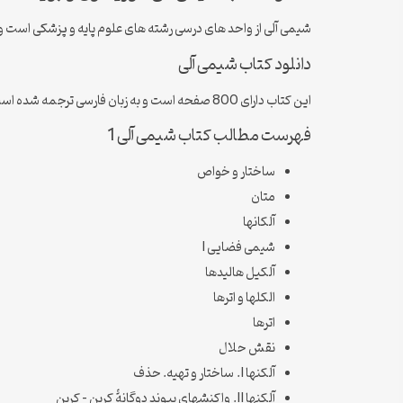
شیمی آلی از واحد های درسی رشته های علوم پایه و پزشکی است و
دانلود کتاب شیمی آلی
این کتاب دارای 800 صفحه است و به زبان فارسی ترجمه شده است .
فهرست مطالب کتاب شیمی آلی 1
ساختار و خواص
متان
آلکانها
شیمی فضایی I
آلکیل هالیدها
الکلها و اترها
اترها
نقش حلال
آلکنها I. ساختار و تهیه. حذف
آلکنها II. واکنشهای پیوند دوگانۀ کربن – کربن