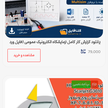
دانلود گزارش کار کامل آزمایشگاه الکترونیک عمومی (فایل ورد
قابل ویرایش)
79,000
مشاهده و خرید
zip
برنامه نصبی