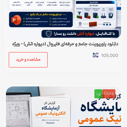
دانلود پاورپوینت جامع و حرفه‌ای فایروال (دیواره آتش) – ویژه
ارائه و پروژه
105,000
مشاهده و خرید
Docx
ورد