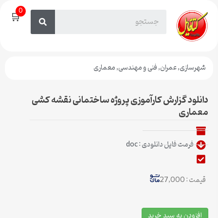
0
🛒
شهرسازی
,
عمران
,
فنی و مهندسی
,
معماری
دانلود گزارش کارآموزی پروژه ساختمانی نقشه کشی
معماری
فرمت فایل دانلودی : doc
قیمت : 27,000
افزودن به سبد خرید