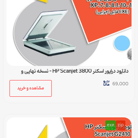
دانلود درایور اسکنر HP Scanjet 3800 – نسخه نهایی و
سازگار با تمام ویندوزها
69,000
مشاهده و خرید
exe
zip