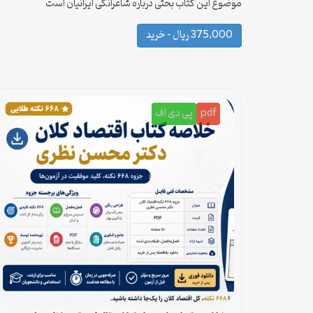
موضوع این کتاب بحثی درباره شاعرانگی ایرانیان است
375,000 ریال – خرید
pdf
پی دی اف