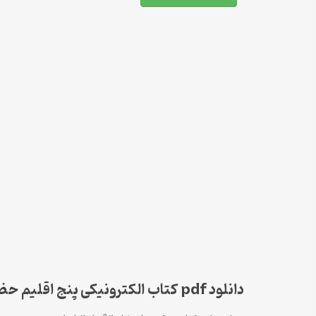
دانلود pdf کتاب الکترونیکی پنج اقلیم حضور نویسنده داریوش شایگان