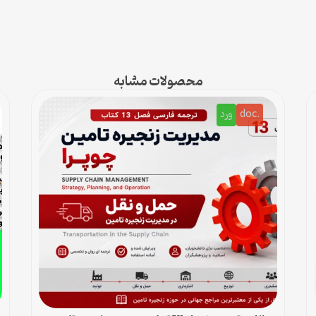
محصولات مشابه
.doc
ورد