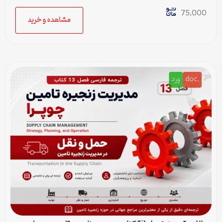
خودکار حق سنوات و پایان کار
75,000
مشاهده و خرید
.doc
ورد