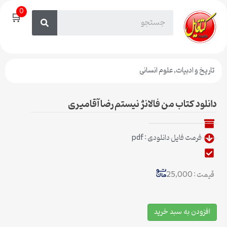
0
🛒
تاریخ و ادبیات
,
علوم انسانی
دانلود کتاب من فالانژ نیستم رضا آقامیری
فرمت فایل دانلودی : pdf
قیمت : 25,000
افزودن به سبد خرید