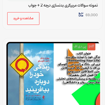
نمونه سوالات مربیگری بدنسازی درجه 2 + جواب
69,000
مشاهده و خرید
pdf
پی دی اف