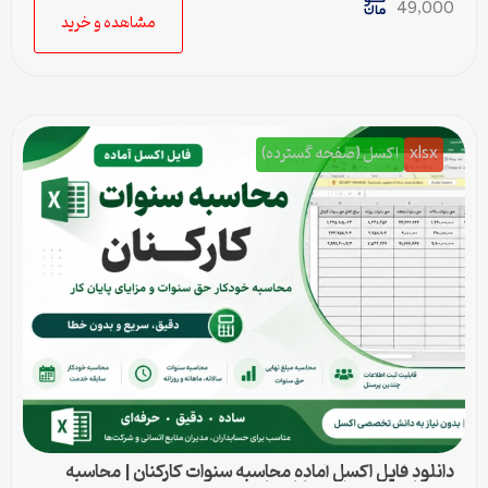
49,000
مشاهده و خرید
xlsx
اکسل (صفحه گسترده)
دانلود فایل اکسل آماده محاسبه سنوات کارکنان | محاسبه