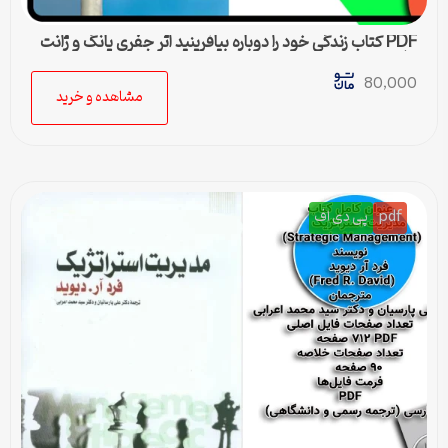
PDF کتاب زندگی خود را دوباره بیافرینید اثر جفری یانگ و ژانت
کلوسکو
80,000
مشاهده و خرید
pdf
پی دی اف