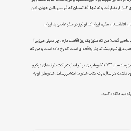
ابل از دنیا رفت و نه تنها افغانستان که فارسی‌زبانان جهان، این
ن افغانستان مقیم ایران که او نیز در سفر عاصی به ایران،
. عاصی گفت: من که هنوز یک روز اقامت دارم، چرا سیلی می‌زنی؟
و هنر، عرق شرم بنشاند ولی واقعه‌ای است که رخ داده است و من که
به هر حال، این‌گونه بود که قهار عاصی، جهنم افغانستان را بر بهشت ایران ترجیح داد و راهی کابل شد. او دو ماه پس از بازگشت به افغانستان، در ششم مهرماه سال ۱۳۷۳خورشیدی بر اثر اصابت راکت طرف‌های درگیر،
ود داشت هر سال، یک کتاب شعر به انتشار رساند. شعرهای او به