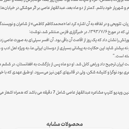
و شهریار خود باشم. کمتر از دو ماه بعد، عبدالقهار عاصی بر اثر موشکی در خیابان‌های ک
یان، تلویحی و در لفافه به آن اشاره کرد اما «محمدکاظم کاظمی» از شاعران و نویسندگا
 فارس منتشر شد، نوشت:
ش را نشان داد که یک روز از اقامت آن باقی بود. آن افسر سیلی‌ای به صورت عاصی زد
نه بیشتر. شاید این حکایت به پیشانی بسیاری از دوستان ایرانی‌ ما، به ویژه اهل ادب 
شته است.”
ری بود نوگرا و کلیشه شکن، ولی در قالبهای کهن نیز می‌سرود. او طبق عهدی که با خ
محصولات مشابه