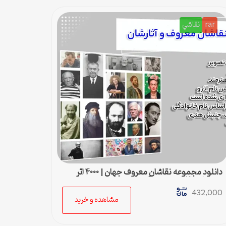
rar
نقاشي
دانلود مجموعه نقاشان معروف جهان | ۴۰۰۰ اثر
هنری از ۲۲۰ هنرمند بزرگ
432,000
مشاهده و خرید