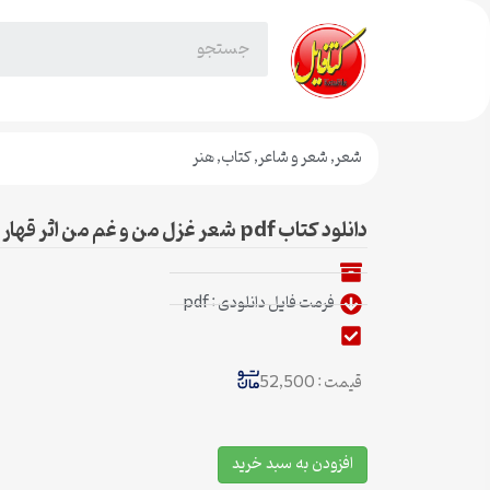
شعر
,
شعر و شاعر
,
کتاب
,
هنر
دانلود کتاب pdf شعر غزل من و غم من اثر قهار عاصی شاعر افغانی
فرمت فایل دانلودی : pdf
قیمت : 52,500
افزودن به سبد خرید