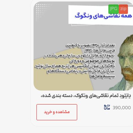
JPG
zip
دانلود تمام نقاشی‌های ونگوگ، دسته بندی شده،
1930 تصویر با کیفیت
390,000
مشاهده و خرید