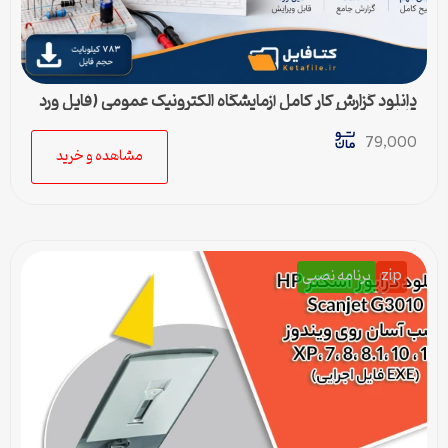
دانلود گزارش کار کامل آزمایشگاه الکترونیک عمومی (فایل ورد
قابل ویرایش)
79,000
مشاهده و خرید
zip
برنامه نصبی