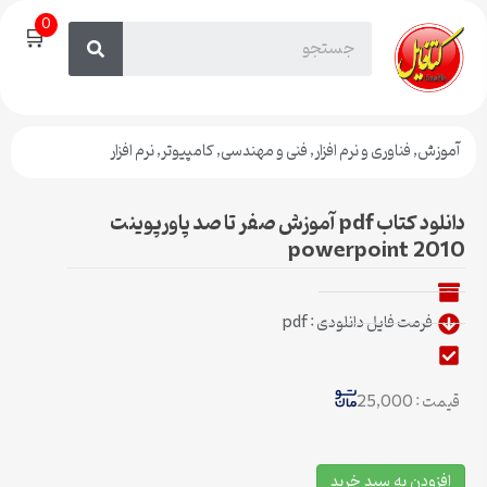
0
🛒
آموزش
,
فناوری و نرم افزار
,
فنی و مهندسی
,
کامپیوتر
,
نرم افزار
دانلود کتاب pdf آموزش صفر تا صد پاورپوینت
powerpoint 2010
فرمت فایل دانلودی : pdf
قیمت : 25,000
افزودن به سبد خرید