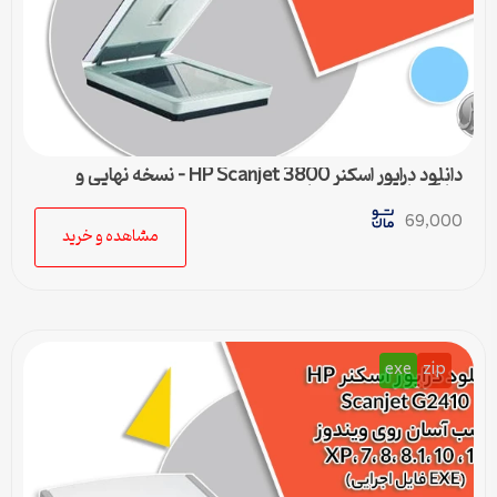
دانلود درایور اسکنر HP Scanjet 3800 – نسخه نهایی و
سازگار با تمام ویندوزها
69,000
مشاهده و خرید
exe
zip