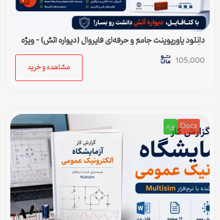
دانلود پاورپوینت جامع و حرفه‌ای فایروال (دیواره آتش) – ویژه
ارائه و پروژه
105,000
مشاهده و خرید
Docx
ورد