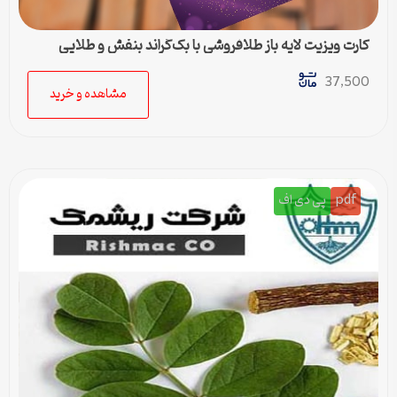
کارت ویزیت لایه باز طلافروشی با بک‌گراند بنفش و طلایی
37,500
مشاهده و خرید
pdf
پی دی اف