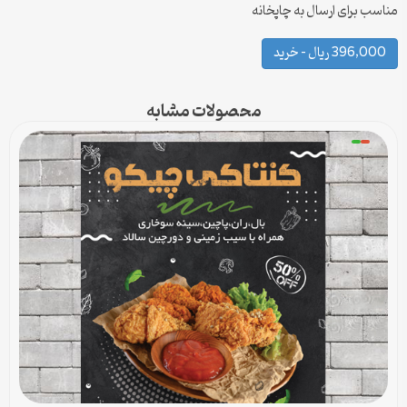
مناسب برای ارسال به چاپخانه
396,000 ریال – خرید
محصولات مشابه