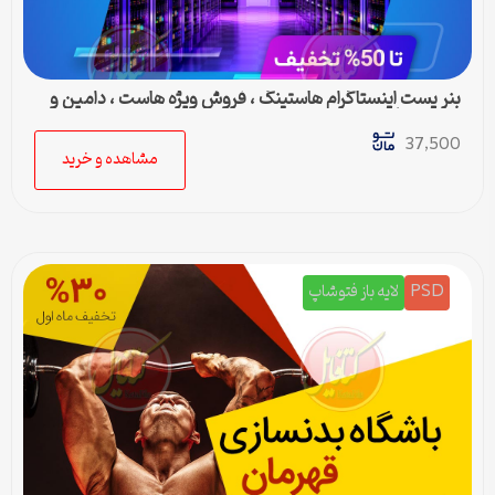
بنر پست اینستاگرام هاستینگ ، فروش ویژه هاست ، دامین و
سرور مجازی
37,500
مشاهده و خرید
PSD
لایه باز فتوشاپ