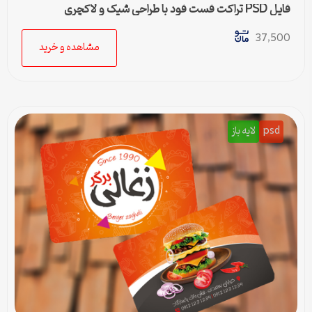
فایل PSD تراکت فست فود با طراحی شیک و لاکچری
37,500
مشاهده و خرید
psd
لایه باز