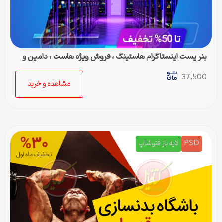
بنر پست اینستاگرام هاستینگ ، فروش ویژه هاست ، دامین و
سرور مجازی
37,500
مشاهده و خرید
PSD
لایه باز فتوشاپ