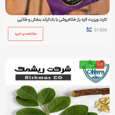
کارت ویزیت لایه باز طلافروشی با بک‌گراند بنفش و طلایی
37,500
مشاهده و خرید
pdf
پی دی اف