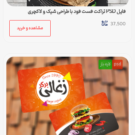
فایل PSD تراکت فست فود با طراحی شیک و لاکچری
37,500
مشاهده و خرید
psd
لایه باز