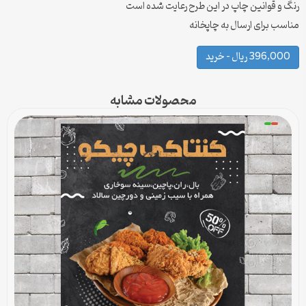
رنگ و قوانین چاپ در این طرح رعایت شده است
مناسب برای ارسال به چاپخانه
396,000 ریال – خرید
محصولات مشابه