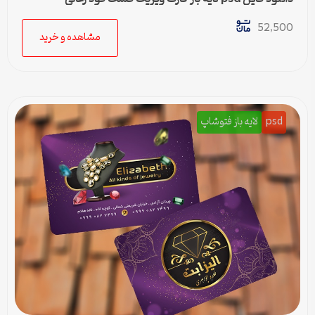
52,500
مشاهده و خرید
psd
لایه باز فتوشاپ