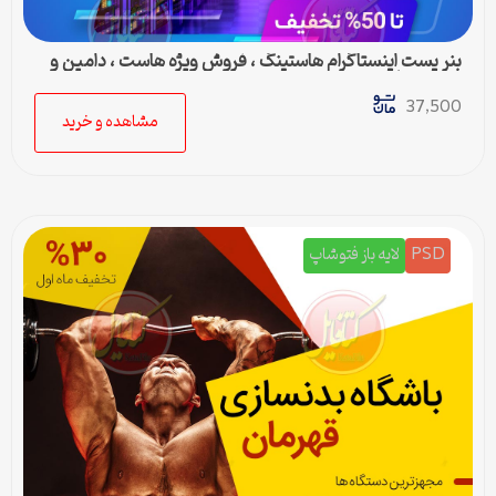
بنر پست اینستاگرام هاستینگ ، فروش ویژه هاست ، دامین و
سرور مجازی
37,500
مشاهده و خرید
PSD
لایه باز فتوشاپ