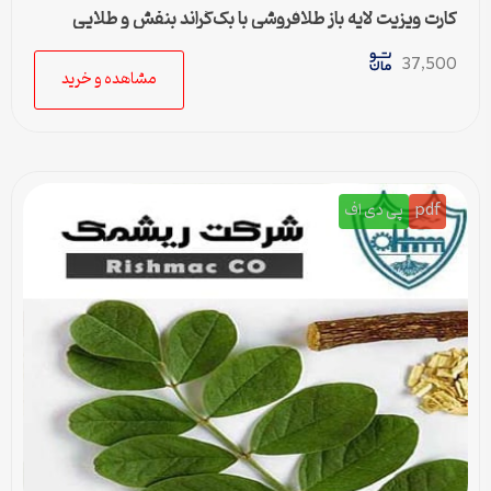
کارت ویزیت لایه باز طلافروشی با بک‌گراند بنفش و طلایی
37,500
مشاهده و خرید
pdf
پی دی اف