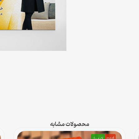
محصولات مشابه
psd
لایه باز