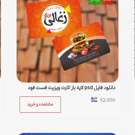
دانلود فایل psd لایه باز کارت ویزیت فست فود
زغالی
52,500
مشاهده و خرید