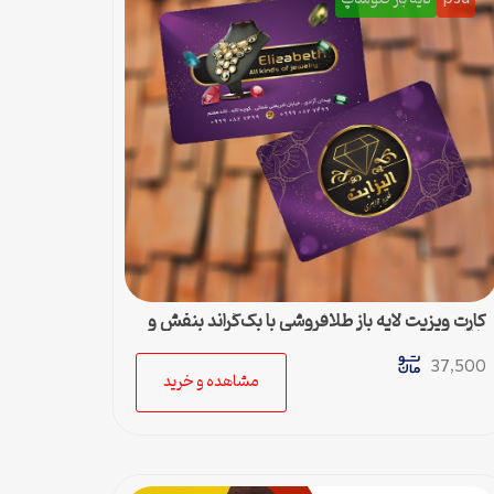
کارت ویزیت لایه باز طلافروشی با بک‌گراند بنفش و
طلایی
37,500
مشاهده و خرید