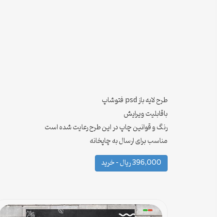
طرح لایه باز psd فتوشاپ
باقابلیت ویرایش
رنگ و قوانین چاپ در این طرح رعایت شده است
مناسب برای ارسال به چاپخانه
396,000 ریال – خرید