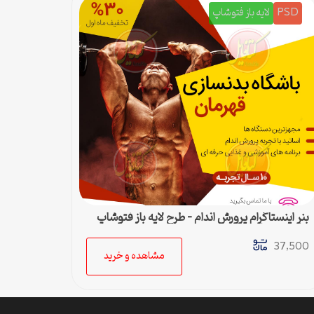
PSD
لایه باز فتوشاپ
بنر اینستاگرام پرورش اندام – طرح لایه باز فتوشاپ
برای پست اینستا
37,500
مشاهده و خرید