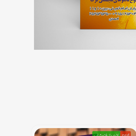
psd
لایه باز فتوشاپ