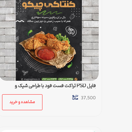
فایل PSD تراکت فست فود با طراحی شیک و
لاکچری
37,500
مشاهده و خرید