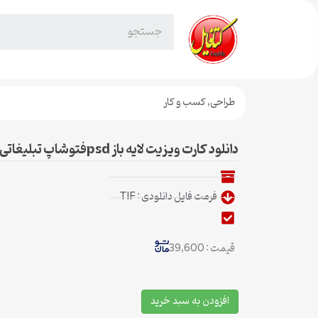
طراحی
,
کسب و کار
دانلود کارت ویزیت لایه باز psdفتوشاپ تبلیغاتی مانتو2
فرمت فایل دانلودی : TIF
قیمت : 39,600
افزودن به سبد خرید