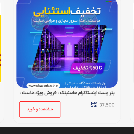
بنر پست اینستاگرام هاستینگ ، فروش ویژه هاست ،
دامین و سرور مجازی
37,500
مشاهده و خرید