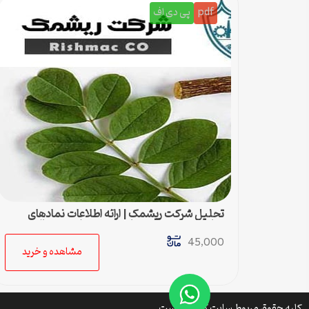
pdf
پی دی اف
تحلیل شرکت ریشمک | ارائه اطلاعات نمادهای
مناسب بدست آمده با رویکرد تحیلی تکنیکال
45,000
مشاهده و خرید
کلیه حقوق مربوط سایت کتافایل است.