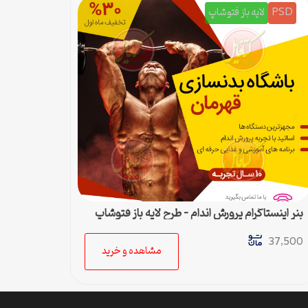
PSD
لایه باز فتوشاپ
بنر اینستاگرام پرورش اندام – طرح لایه باز فتوشاپ
برای پست اینستا
37,500
مشاهده و خرید