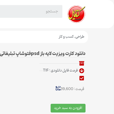
طراحی
,
کسب و کار
دانلود کارت ویزیت لایه باز psdفتوشاپ تبلیغاتی مانتو3
فرمت فایل دانلودی : TIF
قیمت : 39,600
افزودن به سبد خرید