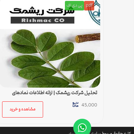
pdf
پی دی اف
تحلیل شرکت ریشمک | ارائه اطلاعات نمادهای
مناسب بدست آمده با رویکرد تحیلی تکنیکال
45,000
مشاهده و خرید
کلیه حقوق مربوط سایت کتافایل است.