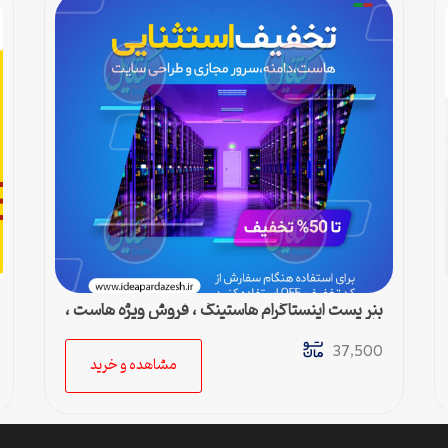
بنر پست اینستاگرام هاستینگ ، فروش ویژه هاست ،
دامین و سرور مجازی
37,500
مشاهده و خرید