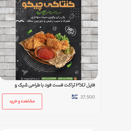
فایل PSD تراکت فست فود با طراحی شیک و
لاکچری
37,500
مشاهده و خرید