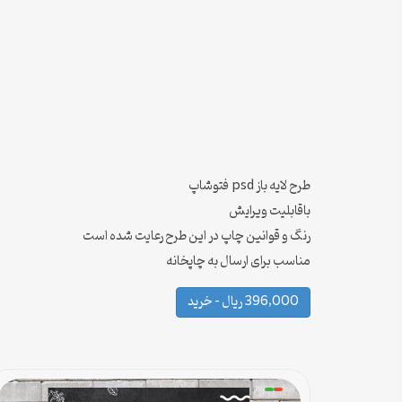
طرح لایه باز psd فتوشاپ
باقابلیت ویرایش
رنگ و قوانین چاپ در این طرح رعایت شده است
مناسب برای ارسال به چاپخانه
396,000 ریال – خرید