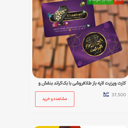
کارت ویزیت لایه باز طلافروشی با بک‌گراند بنفش و
طلایی
37,500
مشاهده و خرید