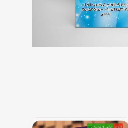
psd
لایه باز فتوشاپ