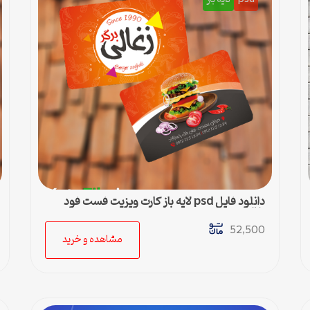
دانلود فایل psd لایه باز کارت ویزیت فست فود
زغالی
52,500
مشاهده و خرید