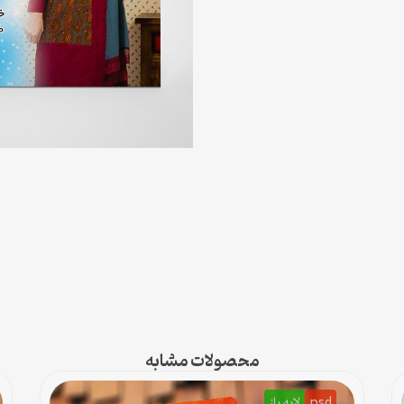
محصولات مشابه
psd
لایه باز