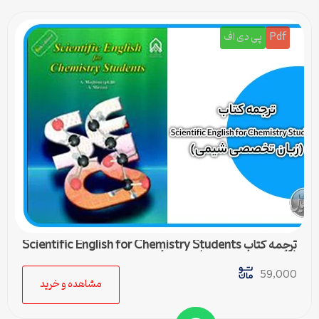
Pdf
پی دی اف
ترجمه کتاب Scientific English for Chemistry Students
(زبان تخصصی شیمی) – درس 4
59,000
مشاهده و خرید