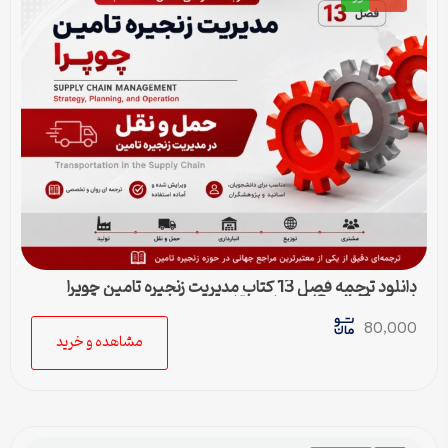
دانلود ترجمه فصل 13 کتاب مدیریت زنجیره تامین چوپرا
(Sunil Chopra) | حمل و نقل در زنجیره تامین
80,000
مشاهده و خرید