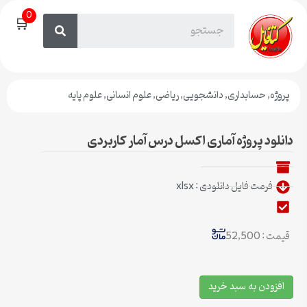
0
🛒
پروژه
,
حسابداری
,
دانشجویی
,
ریاضی
,
علوم انسانی
,
علوم پایه
دانلود پروژه آماری اکسل درس آمار کاربردی
فرمت فایل دانلودی : xlsx
قیمت : 52,500
افزودن به سبد خرید