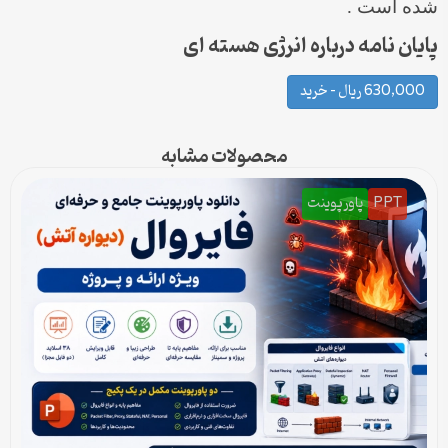
شده است .
پایان نامه درباره انرژی هسته ای
630,000 ریال – خرید
محصولات مشابه
PPT
پاورپوینت