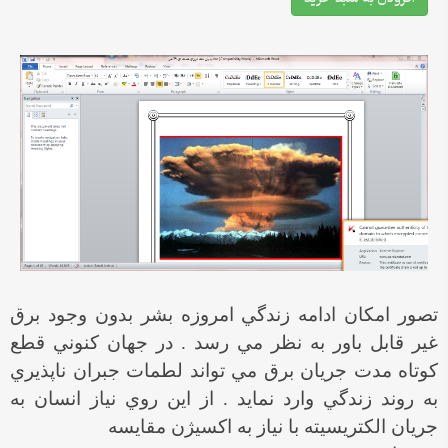
تصور امكان ادامه زندگي امروزه بشر بدون وجود برق
غير قابل باور به نظر مي رسد . در جهان كنوني قطع
كوتاه مدت جريان برق مي تواند لطمات جبران ناپذيري
به روند زندگي وارد نمايد . از اين روي نياز انسان به
جريان الكتريسيته با نياز به اكسيژن مقايسه