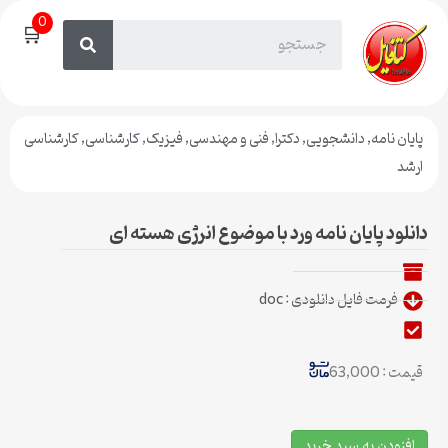
0
🛒
پایان نامه
,
دانشجویی
,
دکترا
,
فنی و مهندسی
,
فیزیک
,
کارشناسی
,
کارشناسی
ارشد
دانلود پایان نامه ورد با موضوع انرژی هسته ای
فرمت فایل دانلودی : doc
قیمت : 63,000
افزودن به سبد خرید