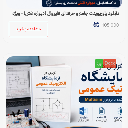
دانلود پاورپوینت جامع و حرفه‌ای فایروال (دیواره آتش) – ویژه
ارائه و پروژه
105,000
مشاهده و خرید
Docx
ورد