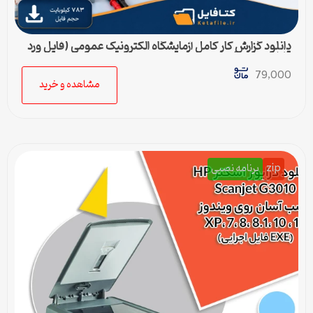
دانلود گزارش کار کامل آزمایشگاه الکترونیک عمومی (فایل ورد
قابل ویرایش)
79,000
مشاهده و خرید
zip
برنامه نصبی