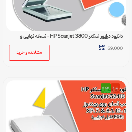
دانلود درایور اسکنر HP Scanjet 3800 – نسخه نهایی و
سازگار با تمام ویندوزها
69,000
مشاهده و خرید
exe
zip