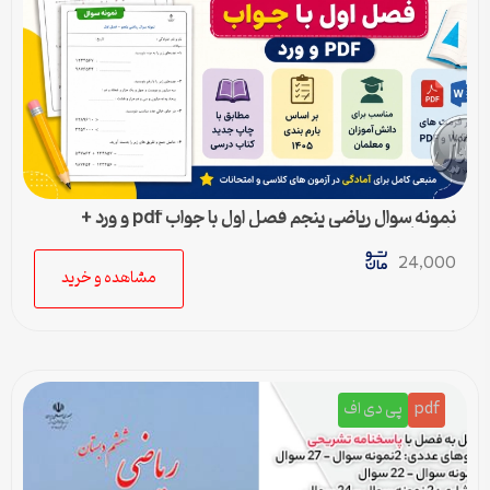
نمونه سوال ریاضی پنجم فصل اول با جواب pdf و ورد +
پاسخنامه
24,000
مشاهده و خرید
pdf
پی دی اف