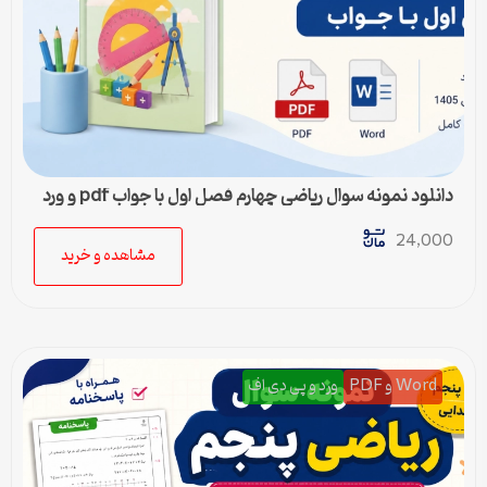
دانلود نمونه سوال ریاضی چهارم فصل اول با جواب pdf و ورد
24,000
مشاهده و خرید
Word و PDF
ورد و پی دی اف