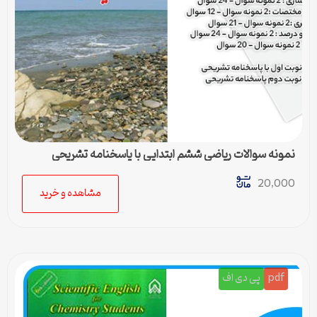
نمونه سوالات ریاضی ششم ابتدایی با پاسخنامه تشریحی
20,000
مشاهده و خرید
pdf
پی دی اف