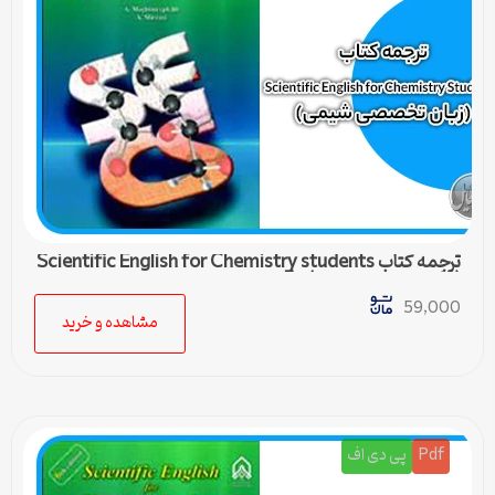
ترجمه کتاب Scientific English for Chemistry students
(زبان تخصصی شیمی) – 5
59,000
مشاهده و خرید
Pdf
پی دی اف