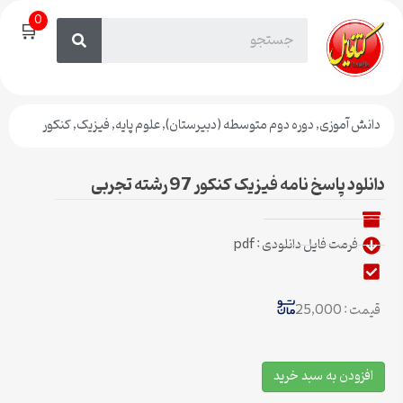
0
🛒
دانش آموزی
,
دوره دوم متوسطه (دبیرستان)
,
علوم پایه
,
فیزیک
,
کنکور
دانلود پاسخ نامه فیزیک کنکور 97 رشته تجربی
فرمت فایل دانلودی : pdf
قیمت : 25,000
افزودن به سبد خرید