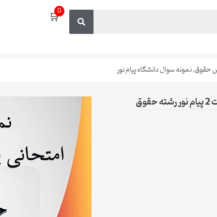
0
🛒
ش حقوق
,
نمونه سوال دانشگاه پیام نور
وق