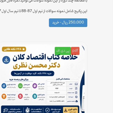
با مطالعه چند دوره از این نمونه سوالات می توانید نمره قابل قبولی ا درس 
این پکیج شامل نمونه سوالات از نیم اول 87-88 تا نیم سال اول 97-98 می باشد که بروزرسانی می شود .
250,000 ریال – خرید
pdf
پی دی اف