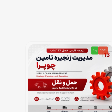
.doc
ورد