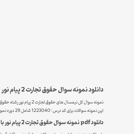
دانلود نمونه سوال حقوق تجارت 2 پیام نور
نمونه سوال کل نیمسال های حقوق تجارت 2 پیام نور رشته حقوق
این نمونه سوالات برای کد درس : 1223040 شامل 29 دوره نمونه سوال از کل نیم سال های موجود است که با جواب یا پاسخنامه تستی می باشند .
دانلود pdf نمونه سوال حقوق تجارت 2 پیام نور با پاسخنامه تستی