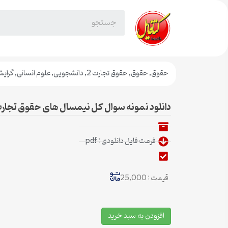
حقوق
,
حقوق
,
حقوق تجارت 2
,
دانشجویی
,
علوم انسانی
,
گرای
دانلود نمونه سوال کل نیمسال های حقوق تجارت 2 پیام نور رشته حق
فرمت فایل دانلودی : pdf
قیمت : 25,000
افزودن به سبد خرید