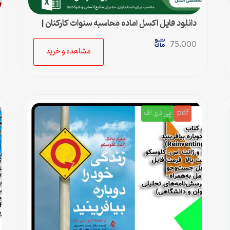
دانلود فایل اکسل آماده محاسبه سنوات کارکنان |
محاسبه خودکار حق سنوات و پایان کار
75,000
مشاهده و خرید
pdf
پی دی اف