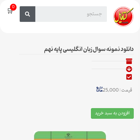
0
🛒
دانلود نمونه سوال زبان انگلیسی پایه نهم
قیمت : 25,000
افزودن به سبد خرید