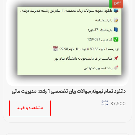
pdf
دانلود تمام نمونه سوالات زبان تخصصی 1 رشته مدیریت مالی
پیام نور کد 1234031
37,500
مشاهده و خرید