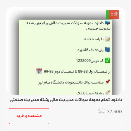
pdf
دانلود تمام نمونه سوالات مدیریت مالی رشته مدیریت صنعتی
کد 1238009پیام نور
37,500
مشاهده و خرید