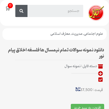
0
🛒
علوم اجتماعی
,
مدیریت
,
معارف اسلامی
دانلود نمونه سوالات تمام نیمسال ها فلسفه اخلاق پیام
نور
دسته فایل :
نمونه سوال
قیمت : 37,500
افزودن به سبد خرید