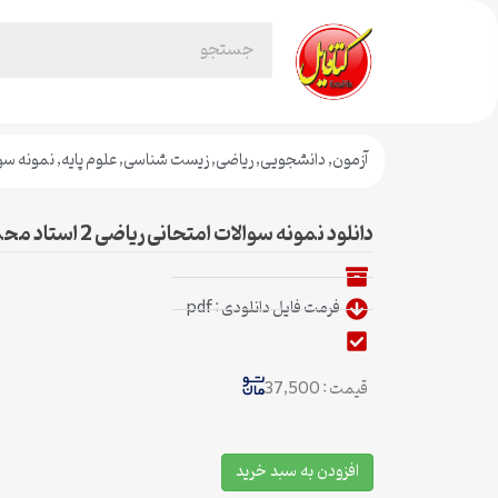
آزمون
,
دانشجویی
,
ریاضی
,
زیست شناسی
,
علوم پایه
,
نمونه سو
دانلود نمونه سوالات امتحانی ریاضی 2 استاد محمد مقاصدی
فرمت فایل دانلودی : pdf
قیمت : 37,500
افزودن به سبد خرید