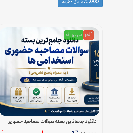
375,000 ریال – خرید
pdf
پی دی اف
دانلود جامع‌ترین بسته سوالات مصاحبه حضوری
استخدامی ها (به همراه پاسخ تشریحی)