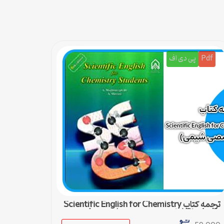
Pdf
پی دی اف
ترجمه کتاب Scientific English for Chemistry
Students (زبان تخصصی شیمی) – درس 4