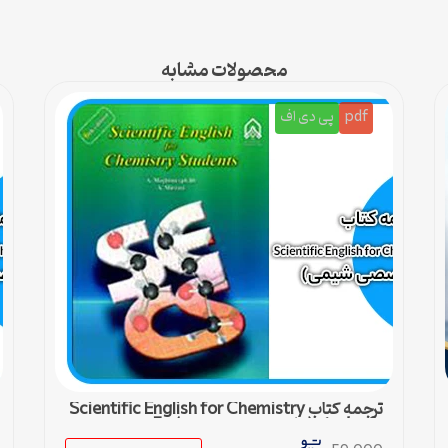
محصولات مشابه
pdf
پی دی اف
ترجمه کتاب Scientific English for Chemistry
students (زبان تخصصی شیمی) – 5