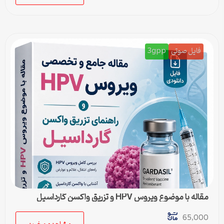
فایل صوتی
3gpp
مقاله با موضوع ویروس HPV و تزریق واکسن گارداسیل
65,000