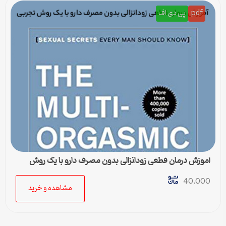
pdf
پی دی اف
آموزش درمان قطعی زودانزالی بدون مصرف دارو با یک روش
تجربی
40,000
مشاهده و خرید