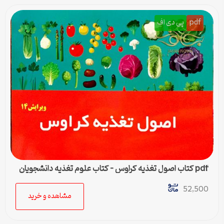
pdf
پی دی اف
pdf کتاب اصول تغذیه کراوس – کتاب علوم تغذیه دانشجویان
پزشکی
52,500
مشاهده و خرید