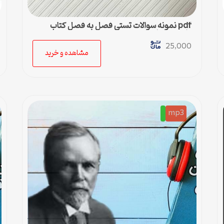
pdf نمونه سوالات تستی فصل به فصل کتاب
دانش خانواده و جمعیت
25,000
مشاهده و خرید
mp3