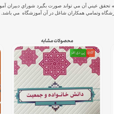
ه تحقق عيني آن مي تواند صورت بگيرد شوراي دبيران آمو
شگاه وتمامي همكاران شاغل در آن آموزشگاه مي باشد.
محصولات مشابه
pdf
پی دی اف