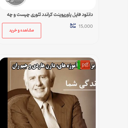
دانلود فایل پاورپوینت گراندد تئوری چیست و چه
کاربردی دارد – 36 اسلاید جامع
15,000
مشاهده و خرید
pdf