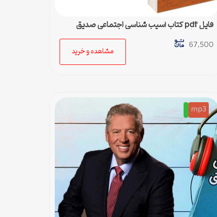
فایل pdf کتاب آسیب شناسی اجتماعی صدیق
سروستانی
67,500
مشاهده و خرید
mp3