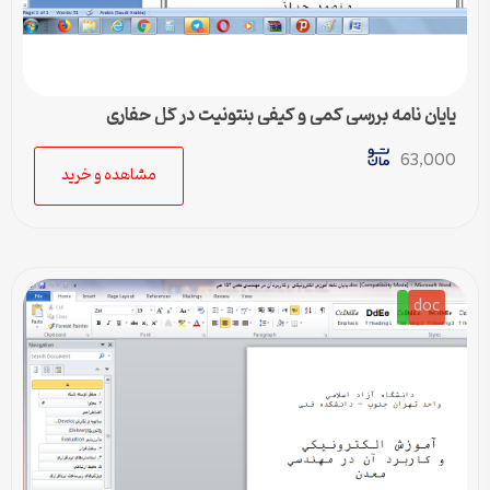
پایان نامه بررسي كمي و كيفي بنتونيت در گل حفاري
63,000
مشاهده و خرید
doc