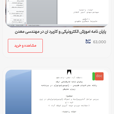
پایان نامه آموزش الکترونيکي و کاربرد آن در مهندسي معدن
63,000
مشاهده و خرید
doc