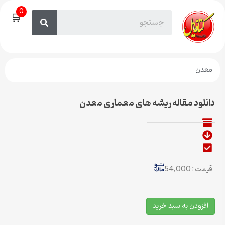
0
🛒
معدن
دانلود مقاله ریشه های معماری معدن
قیمت : 54,000
افزودن به سبد خرید