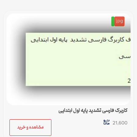
jpg
کاربرگ فارسی تشدید پایه اول ابتدایی
21,600
مشاهده و خرید