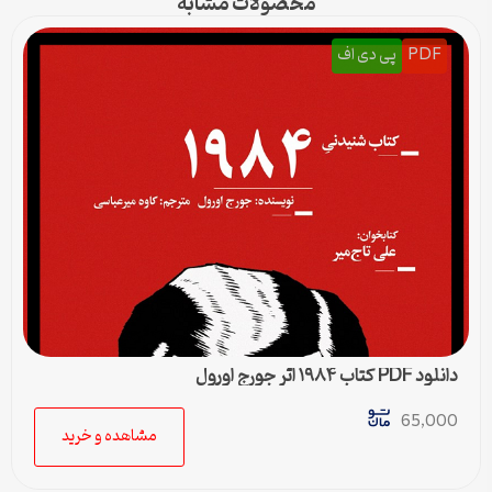
محصولات مشابه
PDF
پی دی اف
دانلود PDF کتاب ۱۹۸۴ اثر جورج اورول
65,000
مشاهده و خرید