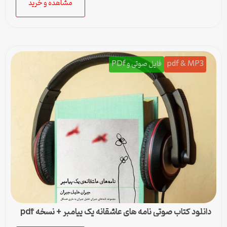
مشاهده و خرید
pdf & MP3
فایل صوتی و PDf
دانلود کتاب صوتی نامه های عاشقانه یک پیامبر + نسخه pdf