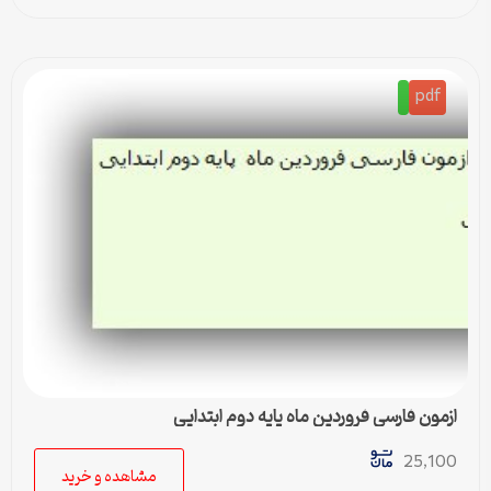
pdf
ازمون فارسی فروردین ماه پایه دوم ابتدایی
25,100
مشاهده و خرید