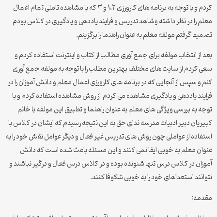
کردم و با توجه به برنامه های کارورزی ۱،۲ و ۳ که با مشاهده تاملی تمام اعمال
معلم را در نظر داشته وشاهد تدریس و فرایند یاددهی و یادگیری در کلاس بودم
تصمیم گرفتم مولفه معلم به عنوان راهنما را برگزینم.
بعد از انتخاب مولفه برای جمع آوری مطالب از کتاب و اینترنت استفاده کردم و
سعی کردم از سایت های مختلف بهترین مطلب را با توجه به مولفه جمع آوری
کنم و سپس از آنجایی که در برنامه های کارورزی اعمال معلم و دانش آموزان را در
فرایند یاددهی و یادگیری مشاهده می کردم از روش مشاهده استفاده کردم و با
توجه به بررسی ویژگی های معلم به عنوان راهنما و تطبیق این مولفه با خانم
کبیریان دبیر ادبیات مدرسه ندای حق به این نتیجه رسیدم که ایشان در کلاس با
استفاده از عواملی چون روش های تدریس غیر فعال و دیگر عوامل نقش خود را به
عنوان معلم به خوبی ایفا نمی کنند و این مسئله باعث شده است که دانش
آموزان در کلاس درس تنها شنونده بوده و در کلاس درس فعال و درگیر نباشند و
نتوانند استعداهای خود را به خوبی شکوفا کنند.
مقدمه: