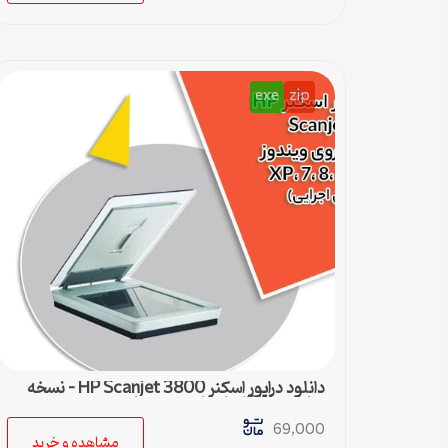
exe
zip
دانلود درایور اسکنر HP Scanjet 3800 – نسخه
نهایی و سازگار با تمام ویندوزها
69,000
مشاهده و خرید