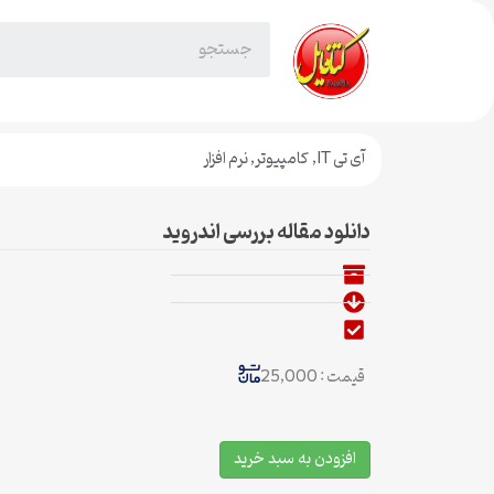
آی تی IT
,
کامپیوتر
,
نرم افزار
دانلود مقاله بررسی اندروید
قیمت : 25,000
افزودن به سبد خرید