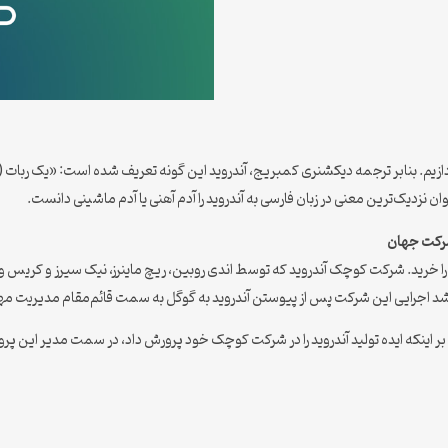
ردازیم. بنابر ترجمه دیکشنری کمبریج، آندروید این گونه تعریف شده است: «یک ربات (
نزدیک‌ترین معنی در زبان فارسی به آندروید را آدم آهنی یا آدم ماشینی دانست.
شرکت جهان
و آلتوی کالیفرنیا را خرید. شرکت کوچک آندروید که توسط اندی روبین، ریچ ماینرز، نیک سیرز و کری
 ارشد اجرایی این شرکت پس از پیوستن آندروید به گوگل به سمت قائم‌مقام مدیریت
اوه بر اینکه ایده تولید آندروید را در شرکت کوچک خود پرورش داد، در سمت مدیر این پ