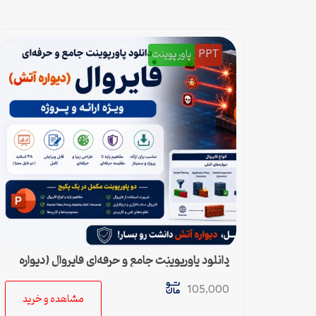
PPT
پاورپوینت
دانلود پاورپوینت جامع و حرفه‌ای فایروال (دیواره
آتش) – ویژه ارائه و پروژه
105,000
مشاهده و خرید