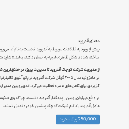
معنای آندروید
پیش از ورود به اطلاعات مربوط به آندروید، نخست به نام آن می‌پ
ساخته شده تا شکل ظاهری شبیه به انسان داشته باشد.» شاید بتوان 
از مدیریت شرکت کوچک آندروید تا مدیریت پروژه در خلاق‌ترین 
در ماه ژوئیه سال ۲۰۰۵ گوگل شرکت آندروید در پال
کاربردی برای تلفن‌های همراه فعالیت می‌کرد. اندی روبین مدیر
در واقع می‌توان روبین را پایه‌گذار آندروید دانست. چرا که وی عل
عامل آندروید را با نام شرکت کوچک پیشین خود روانه بازار نماید.
250,000 ریال – خرید