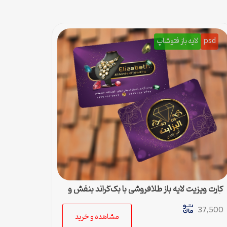
psd
لایه باز فتوشاپ
کارت ویزیت لایه باز طلافروشی با بک‌گراند بنفش و
طلایی
37,500
مشاهده و خرید