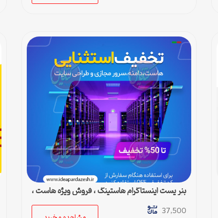
بنر پست اینستاگرام هاستینگ ، فروش ویژه هاست ،
دامین و سرور مجازی
37,500
مشاهده و خرید