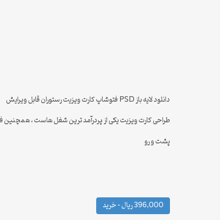
دانلود لایه باز PSD فتوشاپ کارت ویزیت رستوران قابل ویرایش
طراحی کارت ویزیت یکی از پردرآمد ترین شغل هاست ، همچنین فایل ه
پشت و رو
396,000 ریال – خرید