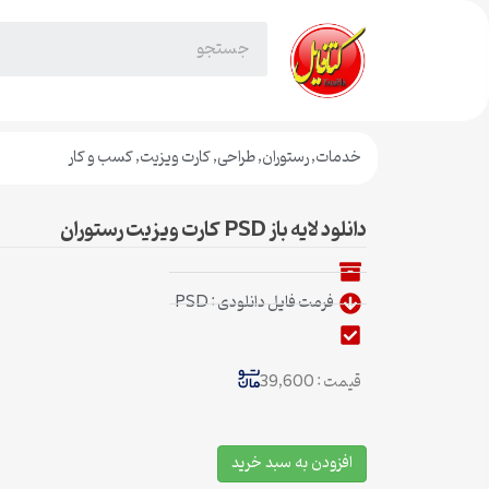
خدمات
,
رستوران
,
طراحی
,
کارت ویزیت
,
کسب و کار
دانلود لایه باز PSD کارت ویزیت رستوران
فرمت فایل دانلودی : PSD
قیمت : 39,600
افزودن به سبد خرید