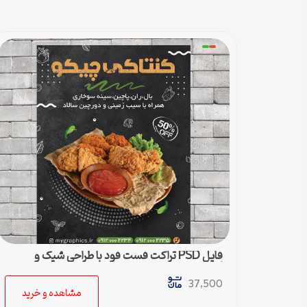
فایل PSD تراکت فست فود با طراحی شیک و
لاکچری
37,500
مشاهده و خرید