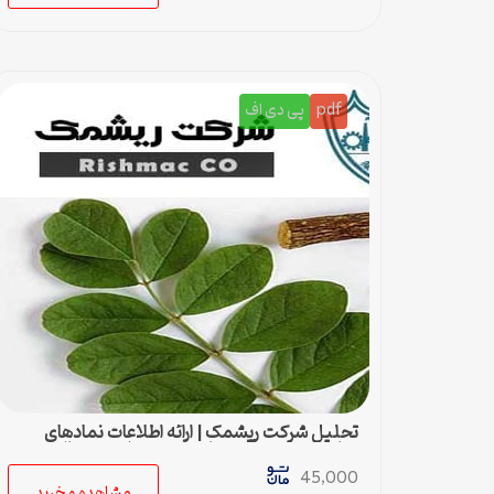
pdf
پی دی اف
تحلیل شرکت ریشمک | ارائه اطلاعات نمادهای
مناسب بدست آمده با رویکرد تحیلی تکنیکال
45,000
مشاهده و خرید