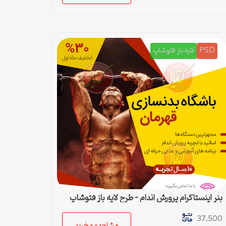
PSD
لایه باز فتوشاپ
بنر اینستاگرام پرورش اندام – طرح لایه باز فتوشاپ
برای پست اینستا
37,500
مشاهده و خرید