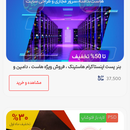
بنر پست اینستاگرام هاستینگ ، فروش ویژه هاست ، دامین و
سرور مجازی
37,500
مشاهده و خرید
PSD
لایه باز فتوشاپ