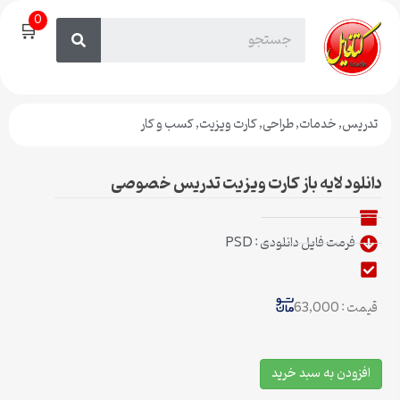
0
🛒
تدریس
,
خدمات
,
طراحی
,
کارت ویزیت
,
کسب و کار
دانلود لایه باز کارت ویزیت تدریس خصوصی
فرمت فایل دانلودی : PSD
قیمت : 63,000
افزودن به سبد خرید