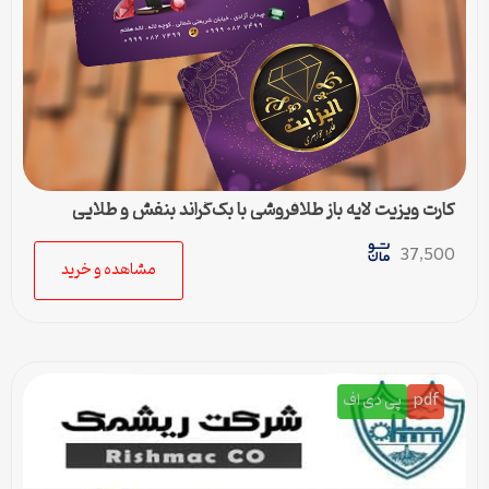
کارت ویزیت لایه باز طلافروشی با بک‌گراند بنفش و طلایی
37,500
مشاهده و خرید
pdf
پی دی اف