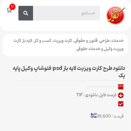
0
🛒
خدمات
,
طراحی
,
قانون و حقوقی
,
کارت ویزیت
,
کسب و کار
,
لایه باز کارت
ویزیت وکیل و خدمات حقوقی
دانلود طرح کارت ویزیت لایه باز psd فتوشاپ وکیل پایه
یک
فرمت فایل دانلودی : TIF
قیمت : 39,600