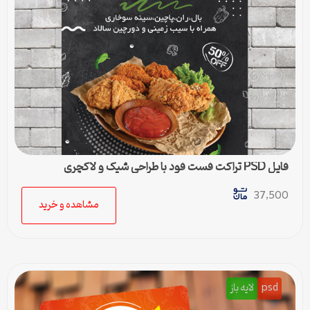
فایل PSD تراکت فست فود با طراحی شیک و لاکچری
37,500
مشاهده و خرید
psd
لایه باز