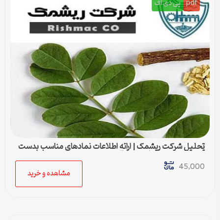
pdf
پی دی اف
تحلیل شرکت ریشمک | ارائه اطلاعات نمادهای مناسب بدست
آمده با رویکرد تحیلی تکنیکال
45,000
مشاهده و خرید