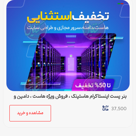
بنر پست اینستاگرام هاستینگ ، فروش ویژه هاست ، دامین و
سرور مجازی
37,500
مشاهده و خرید