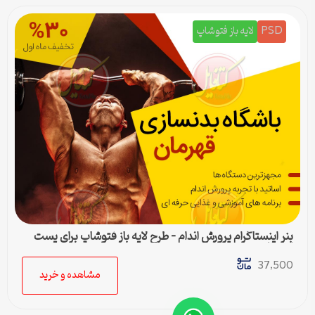
PSD
لایه باز فتوشاپ
بنر اینستاگرام پرورش اندام – طرح لایه باز فتوشاپ برای پست
اینستا
37,500
مشاهده و خرید