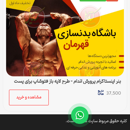
بنر اینستاگرام پرورش اندام – طرح لایه باز فتوشاپ برای پست
اینستا
37,500
مشاهده و خرید
کلیه حقوق مربوط سایت کتافایل است.