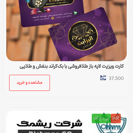
کارت ویزیت لایه باز طلافروشی با بک‌گراند بنفش و طلایی
37,500
مشاهده و خرید
pdf
پی دی اف