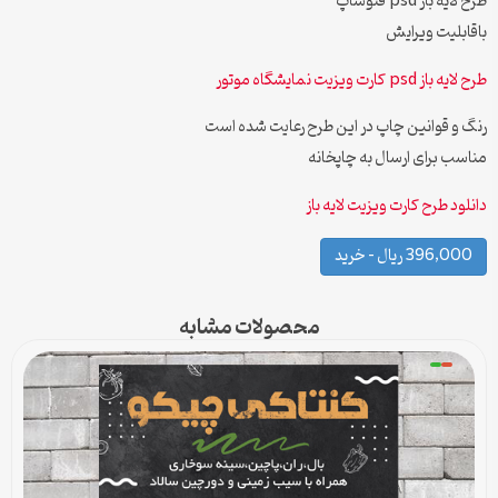
طرح لایه باز psd فتوشاپ
باقابلیت ویرایش
طرح لایه باز psd کارت ویزیت نمایشگاه موتور
رنگ و قوانین چاپ در این طرح رعایت شده است
مناسب برای ارسال به چاپخانه
دانلود طرح کارت ویزیت لایه باز
396,000 ریال – خرید
محصولات مشابه