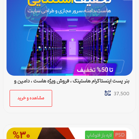
بنر پست اینستاگرام هاستینگ ، فروش ویژه هاست ، دامین و
سرور مجازی
37,500
مشاهده و خرید
PSD
لایه باز فتوشاپ