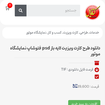
0
🛒
خدمات
,
طراحی
,
کارت ویزیت
,
کسب و کار
,
نمایشگاه موتور
دانلود طرح کارت ویزیت لایه باز psd فتوشاپ نمایشگاه
موتور
فرمت فایل دانلودی : TIF
قیمت : 39,600
افزودن به سبد خرید