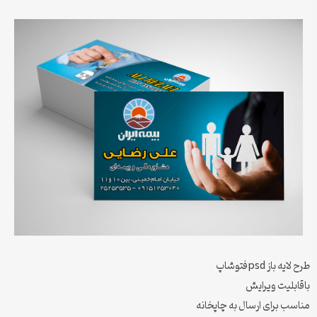
طرح لایه باز psdفتوشاپ
باقابلیت ویرایش
مناسب برای ارسال به چاپخانه