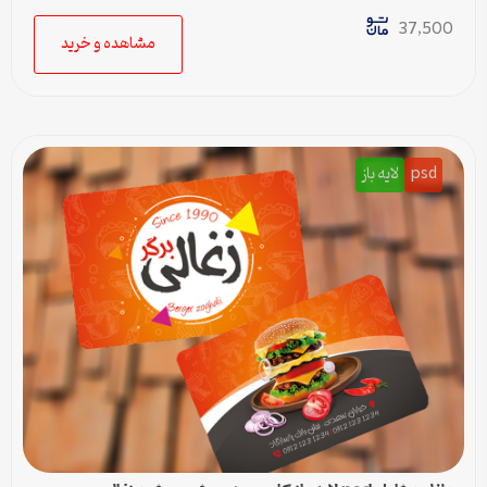
37,500
مشاهده و خرید
psd
لایه باز