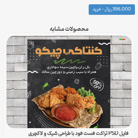
396,000 ریال – خرید
محصولات مشابه
فایل PSD تراکت فست فود با طراحی شیک و لاکچری