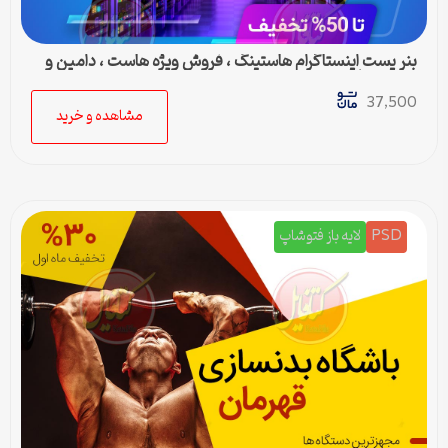
بنر پست اینستاگرام هاستینگ ، فروش ویژه هاست ، دامین و
سرور مجازی
37,500
مشاهده و خرید
PSD
لایه باز فتوشاپ