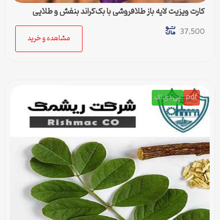
کارت ویزیت لایه باز طلافروشی با بک‌گراند بنفش و طلایی
37,500
مشاهده و خرید
pdf
پی دی اف