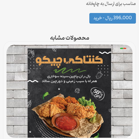
مناسب برای ارسال به چاپخانه
396,000 ریال – خرید
محصولات مشابه