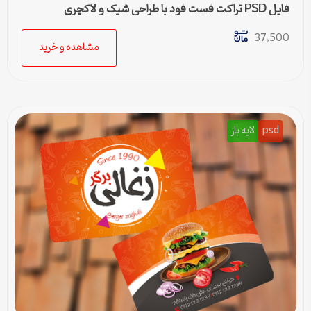
فایل PSD تراکت فست فود با طراحی شیک و لاکچری
37,500
مشاهده و خرید
psd
لایه باز