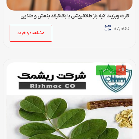
کارت ویزیت لایه باز طلافروشی با بک‌گراند بنفش و طلایی
37,500
مشاهده و خرید
pdf
پی دی اف