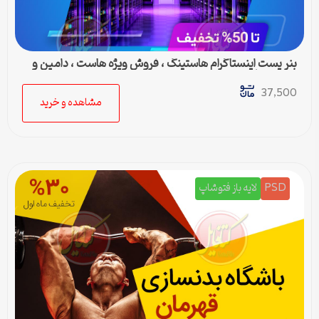
بنر پست اینستاگرام هاستینگ ، فروش ویژه هاست ، دامین و
سرور مجازی
37,500
مشاهده و خرید
PSD
لایه باز فتوشاپ