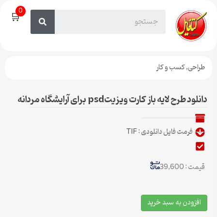
0
🛒
طراحی
,
کسب و کار
دانلود طرح لایه باز کارت ویزیتpsd برای آرایشگاه مردانه
فرمت فایل دانلودی : TIF
قیمت : 39,600
افزودن به سبد خرید