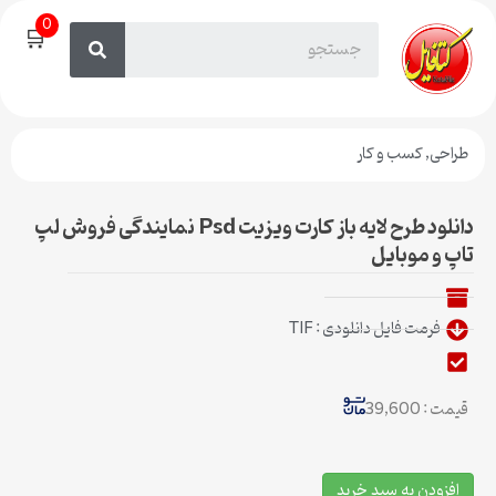
0
🛒
طراحی
,
کسب و کار
دانلود طرح لایه باز کارت ویزیت Psd نمایندگی فروش لپ
تاپ و موبایل
فرمت فایل دانلودی : TIF
قیمت : 39,600
افزودن به سبد خرید