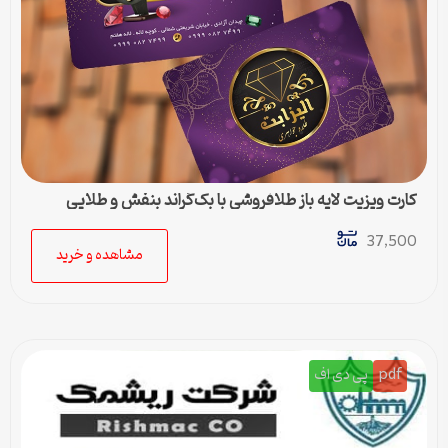
کارت ویزیت لایه باز طلافروشی با بک‌گراند بنفش و طلایی
37,500
مشاهده و خرید
pdf
پی دی اف