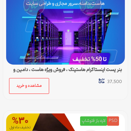
بنر پست اینستاگرام هاستینگ ، فروش ویژه هاست ، دامین و
سرور مجازی
37,500
مشاهده و خرید
PSD
لایه باز فتوشاپ