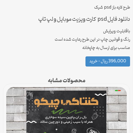
طرح لایه باز psd شیک
دانلود فایل psd کارت ویزیت موبایل و لپ تاپ
باقابلیت ویرایش
رنگ و قوانین چاپ در این طرح رعایت شده است
مناسب برای ارسال به چاپخانه
396,000 ریال – خرید
محصولات مشابه