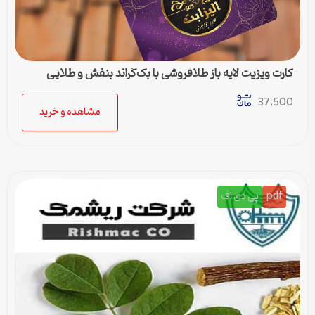
کارت ویزیت لایه باز طلافروشی با بک‌گراند بنفش و طلایی
37,500
مشاهده و خرید
pdf
پی دی اف