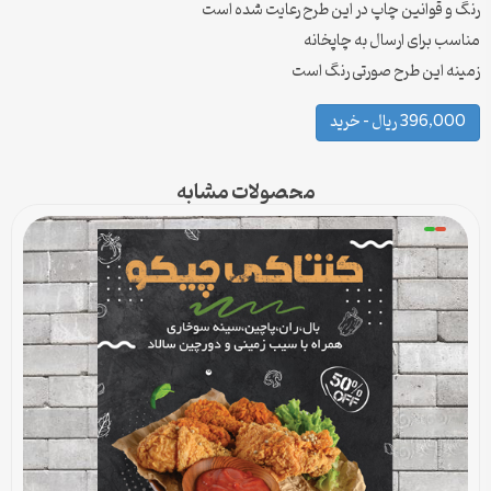
رنگ و قوانین چاپ در این طرح رعایت شده است
مناسب برای ارسال به چاپخانه
زمینه این طرح صورتی رنگ است
396,000 ریال – خرید
محصولات مشابه