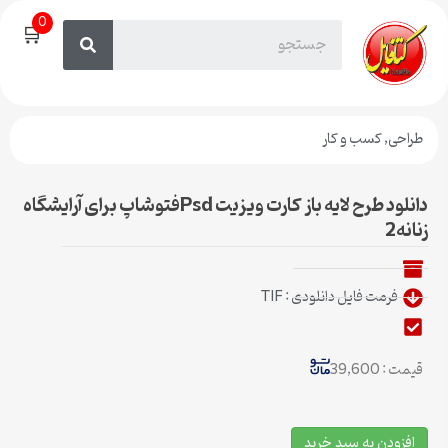
0
🛒
طراحی
,
کسب و کار
دانلود طرح لایه باز کارت ویزیت Psdفتوشاپ برای آرایشگاه
زنانه2
فرمت فایل دانلودی : TIF
قیمت : 39,600
افزودن به سبد خرید