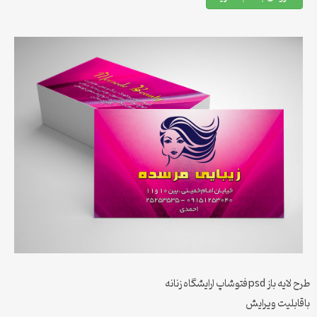
طرح لایه باز psdفتوشاپ ارایشگاه زنانه
باقابلیت ویرایش