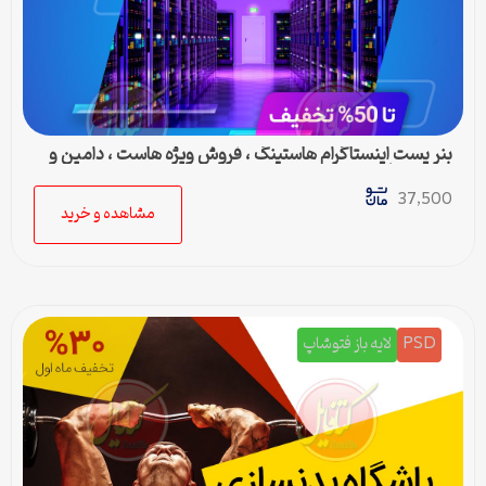
بنر پست اینستاگرام هاستینگ ، فروش ویژه هاست ، دامین و
سرور مجازی
37,500
مشاهده و خرید
PSD
لایه باز فتوشاپ