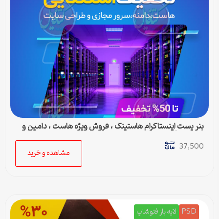
بنر پست اینستاگرام هاستینگ ، فروش ویژه هاست ، دامین و
سرور مجازی
37,500
مشاهده و خرید
PSD
لایه باز فتوشاپ