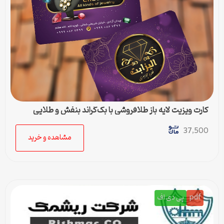
کارت ویزیت لایه باز طلافروشی با بک‌گراند بنفش و طلایی
37,500
مشاهده و خرید
pdf
پی دی اف