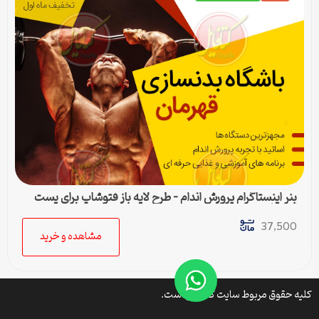
بنر اینستاگرام پرورش اندام – طرح لایه باز فتوشاپ برای پست
اینستا
37,500
مشاهده و خرید
کلیه حقوق مربوط سایت کتافایل است.