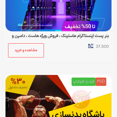
بنر پست اینستاگرام هاستینگ ، فروش ویژه هاست ، دامین و
سرور مجازی
37,500
مشاهده و خرید
PSD
لایه باز فتوشاپ