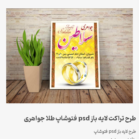
طرح تراکت لایه باز psd فتوشاپ طلا جواهری
طرح لایه باز psd فتوشاپ