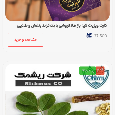
کارت ویزیت لایه باز طلافروشی با بک‌گراند بنفش و طلایی
37,500
مشاهده و خرید
pdf
پی دی اف