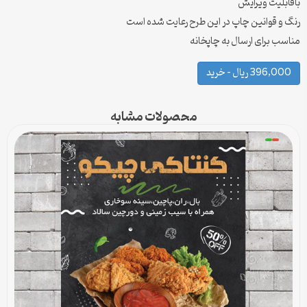
باقابلیت ویرایش
رنگ و قوانین چاپ در این طرح رعایت شده است
مناسب برای ارسال به چاپخانه
396,000 ریال – خرید
محصولات مشابه