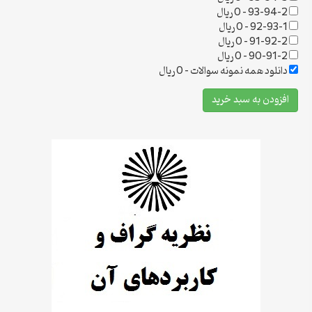
93-94-2
–
0 ریال
92-93-1
–
0 ریال
91-92-2
–
0 ریال
90-91-2
–
0 ریال
دانلود همه نمونه سوالات
–
0 ریال
افزودن به سبد خرید