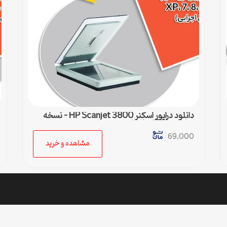
دانلود درایور اسکنر HP Scanjet 3800 – نسخه
نهایی و سازگار با تمام ویندوزها
69,000
مشاهده و خرید