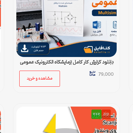
دانلود گزارش کار کامل آزمایشگاه الکترونیک عمومی
(فایل ورد قابل ویرایش)
79,000
مشاهده و خرید
exe
zip