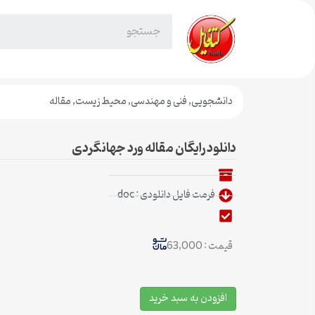
دانشجویی
,
فنی و مهندسی
,
محیط زیست
,
مقاله
دانلود رایگان مقاله ورد جهانگردی
فرمت فایل دانلودی : doc
قیمت : 63,000
افزودن به سبد خرید