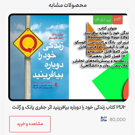
محصولات مشابه
pdf
پی دی اف
PDF کتاب زندگی خود را دوباره بیافرینید اثر جفری یانگ و ژانت
کلوسکو
80,000
مشاهده و خرید