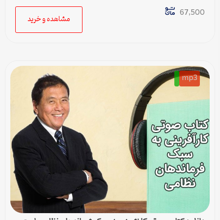
ران
67,500
مشاهده و خرید
mp3