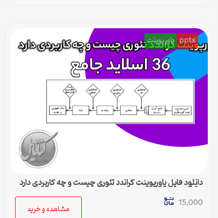
pptx
پاورپوینت
دانلود فایل پاورپوینت گراندد تئوری چیست و چه کاربردی دارد
– 36 اسلاید جامع
15,000
مشاهده و خرید