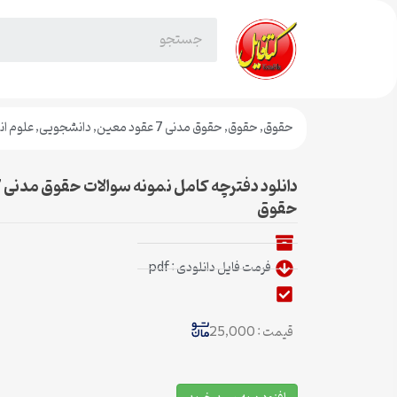
حقوق
,
حقوق
,
حقوق مدنی 7 عقود معین
,
دانشجویی
,
علوم ان
حقوق
فرمت فایل دانلودی : pdf
قیمت : 25,000