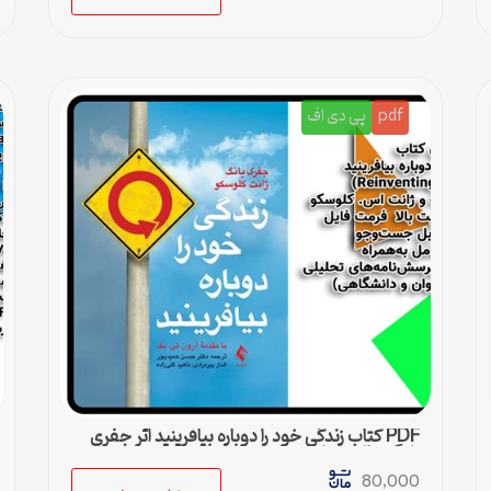
pdf
پی دی اف
PDF کتاب زندگی خود را دوباره بیافرینید اثر جفری
یانگ و ژانت کلوسکو
80,000