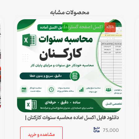
محصولات مشابه
xlsx
اکسل (صفحه گسترده)
دانلود فایل اکسل آماده محاسبه سنوات کارکنان |
محاسبه خودکار حق سنوات و پایان کار
75,000
مشاهده و خرید