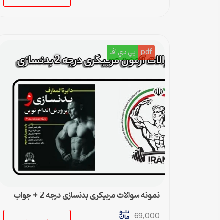
pdf
پي دي اف
نمونه سوالات مربیگری بدنسازی درجه 2 + جواب
69,000