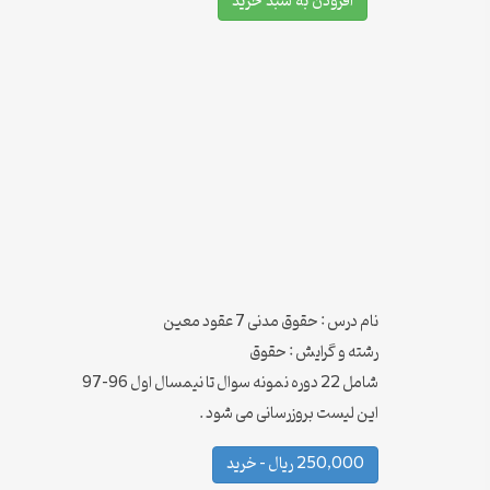
افزودن به سبد خرید
نام درس : حقوق مدنی 7 عقود معین
رشته و گرایش : حقوق
شامل 22 دوره نمونه سوال تا نیمسال اول 96-97
این لیست بروزرسانی می شود .
250,000 ریال – خرید