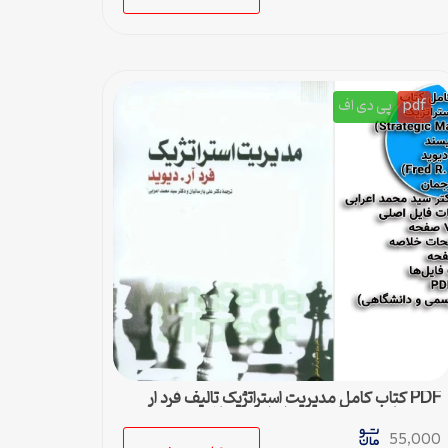
pdf
پی دی اف
PDF کتاب کامل مدیریت استراتژیک تالیف فرد ار
دیوید با ترجمه پارسیان و اعرابی + خلاصه
55,000