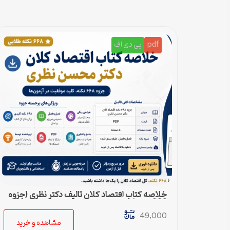
pdf
پی دی اف
خلاصه کتاب اقتصاد کلان تالیف دکتر نظری (جزوه
668 نکته)
49,000
مشاهده و خرید