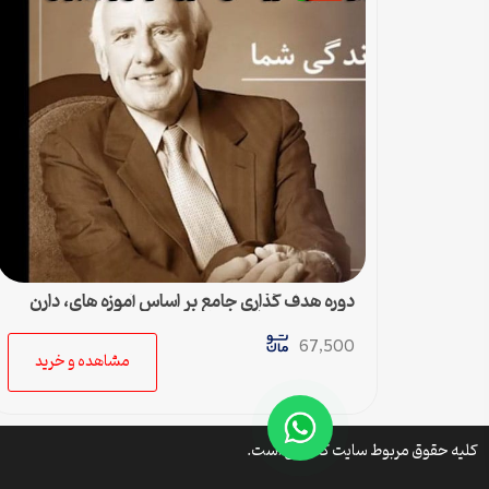
دوره هدف گذاری جامع بر اساس آموزه های، دارن
هاردی و جیم ران
67,500
مشاهده و خرید
کلیه حقوق مربوط سایت کتافایل است.