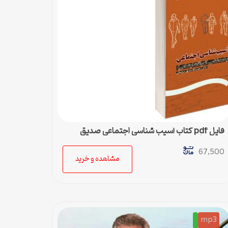
فایل pdf کتاب آسیب شناسی اجتماعی صدیق
سروستانی
67,500
مشاهده و خرید
mp3