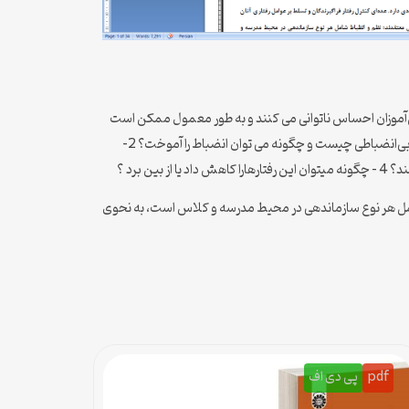
انش‌آموزان احساس ناتوانی می کنند و به طور معمول ممکن است
برخورد های نامناسبی با این رفتار ها داشته باشند. در زمینه‌ی بی ‌انضباطی دانش‌آموزان،معلمان باید پاسخگوی سوالاتی از قبیل این سوالات باشند. 1 – بی‌انضباطی چیست و چگونه می توان انضباط را آموخت؟ 2-
ط شامل هر نوع سازماندهی در محیط مدرسه و کلاس است، به نحوی
pdf
پی دی اف