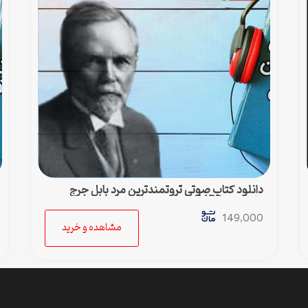
دانلود کتاب صوتی ثروتمندترین مرد بابل جرج
کلایسون MP3
149,000
مشاهده و خرید