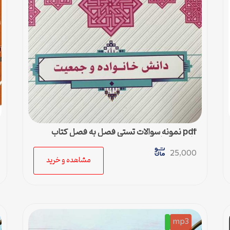
pdf نمونه سوالات تستی فصل به فصل کتاب
دانش خانواده و جمعیت
25,000
مشاهده و خرید
mp3