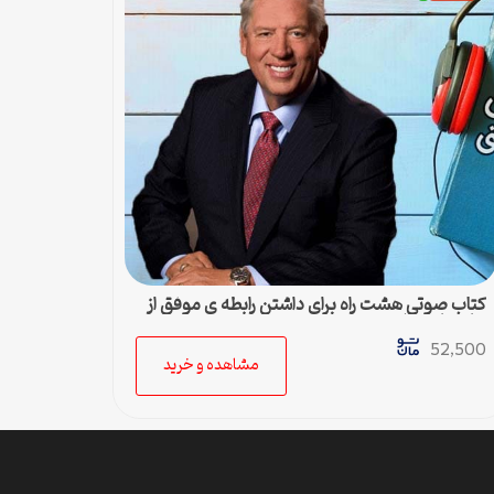
کتاب صوتی هشت راه برای داشتن رابطه ی موفق از
جان ماکسول
52,500
مشاهده و خرید