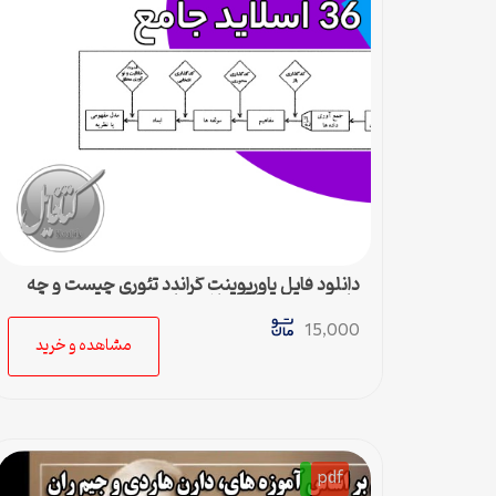
دانلود فایل پاورپوینت گراندد تئوری چیست و چه
کاربردی دارد – 36 اسلاید جامع
15,000
مشاهده و خرید
pdf