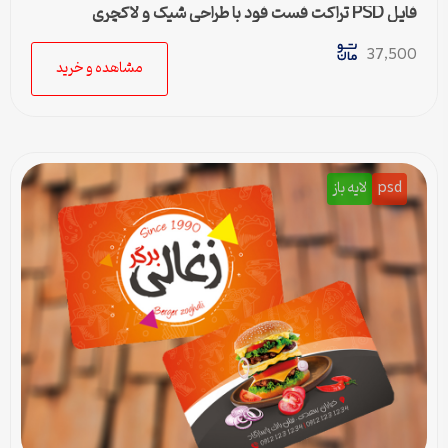
فایل PSD تراکت فست فود با طراحی شیک و لاکچری
37,500
مشاهده و خرید
psd
لایه باز