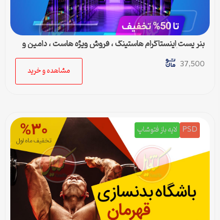
بنر پست اینستاگرام هاستینگ ، فروش ویژه هاست ، دامین و
سرور مجازی
37,500
مشاهده و خرید
PSD
لایه باز فتوشاپ