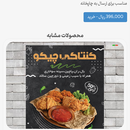
مناسب برای ارسال به چاپخانه
396,000 ریال – خرید
محصولات مشابه