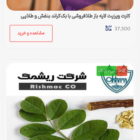
کارت ویزیت لایه باز طلافروشی با بک‌گراند بنفش و طلایی
37,500
مشاهده و خرید
pdf
پی دی اف