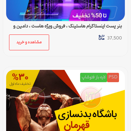
بنر پست اینستاگرام هاستینگ ، فروش ویژه هاست ، دامین و
سرور مجازی
37,500
مشاهده و خرید
PSD
لایه باز فتوشاپ