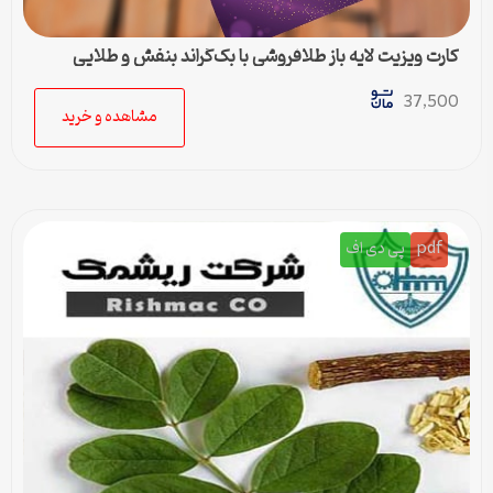
کارت ویزیت لایه باز طلافروشی با بک‌گراند بنفش و طلایی
37,500
مشاهده و خرید
pdf
پی دی اف