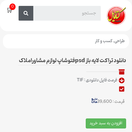
0
🛒
طراحی
,
کسب و کار
دانلود تراکت لایه باز psdفتوشاپ لوازم مشاوراملاک
فرمت فایل دانلودی : TIF
قیمت : 39,600
افزودن به سبد خرید