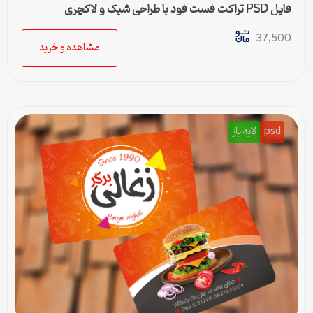
فایل PSD تراکت فست فود با طراحی شیک و لاکچری
37,500
مشاهده و خرید
psd
لایه باز