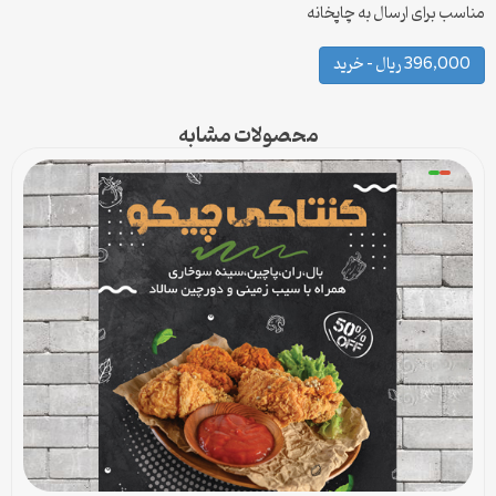
مناسب برای ارسال به چاپخانه
396,000 ریال – خرید
محصولات مشابه