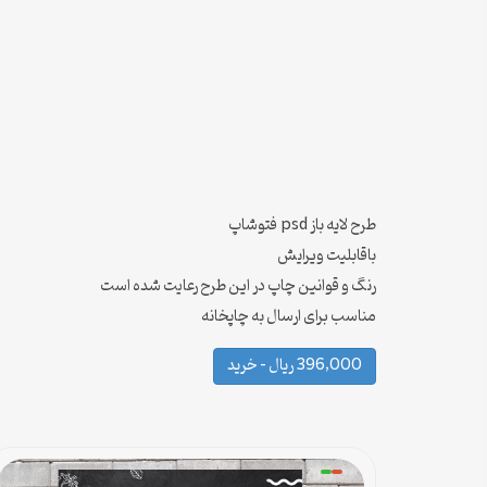
طرح لایه باز psd فتوشاپ
باقابلیت ویرایش
رنگ و قوانین چاپ در این طرح رعایت شده است
مناسب برای ارسال به چاپخانه
396,000 ریال – خرید