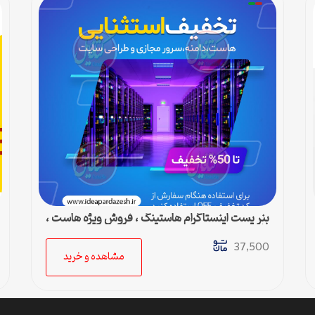
بنر پست اینستاگرام هاستینگ ، فروش ویژه هاست ،
دامین و سرور مجازی
37,500
مشاهده و خرید