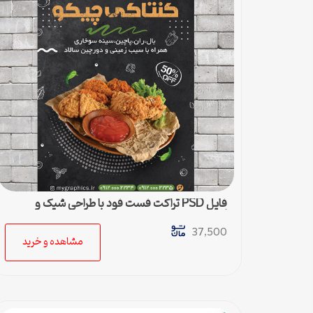
فایل PSD تراکت فست فود با طراحی شیک و
لاکچری
37,500
مشاهده و خرید