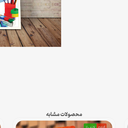
محصولات مشابه
psd
لایه باز