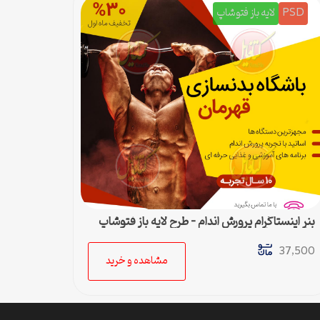
PSD
لایه باز فتوشاپ
بنر اینستاگرام پرورش اندام – طرح لایه باز فتوشاپ
برای پست اینستا
37,500
مشاهده و خرید