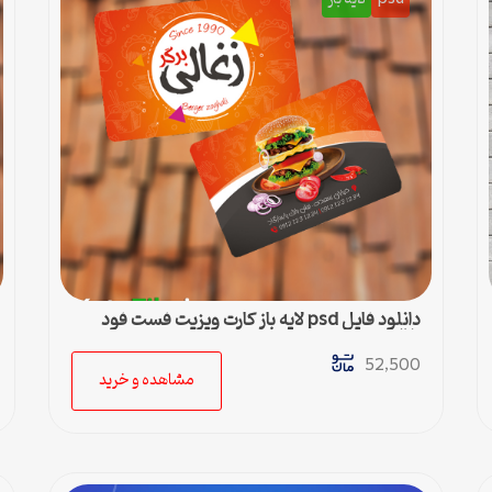
دانلود فایل psd لایه باز کارت ویزیت فست فود
زغالی
52,500
مشاهده و خرید