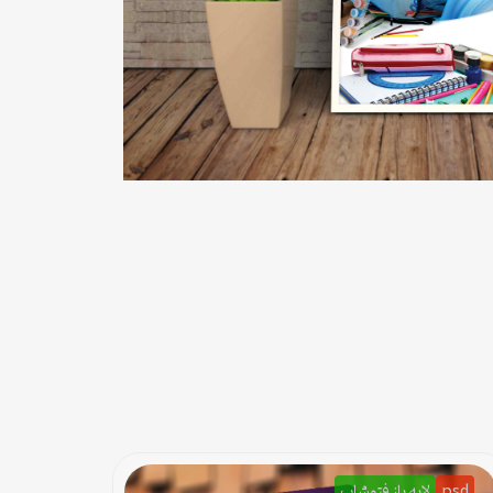
psd
لایه باز فتوشاپ