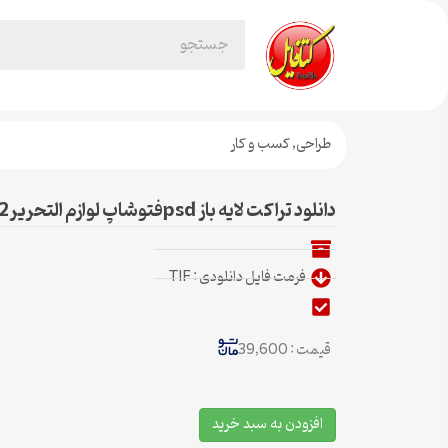
طراحی
,
کسب و کار
دانلود تراکت لایه باز psdفتوشاپ لوازم التحریر2
فرمت فایل دانلودی : TIF
قیمت : 39,600
افزودن به سبد خرید