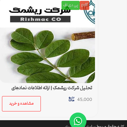
pdf
پی دی اف
تحلیل شرکت ریشمک | ارائه اطلاعات نمادهای
مناسب بدست آمده با رویکرد تحیلی تکنیکال
45,000
مشاهده و خرید
کلیه حقوق مربوط سایت کتافایل است.