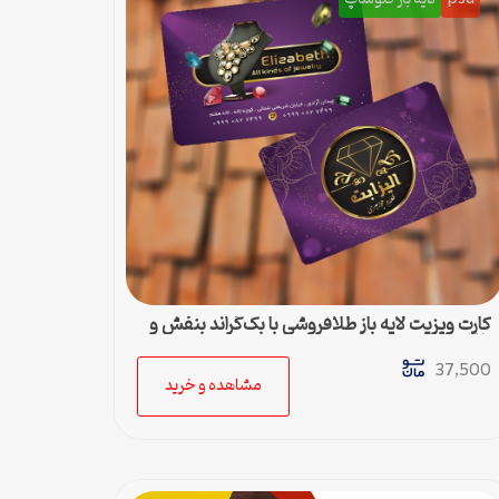
کارت ویزیت لایه باز طلافروشی با بک‌گراند بنفش و
طلایی
37,500
مشاهده و خرید