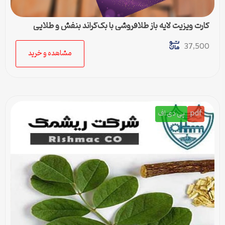
کارت ویزیت لایه باز طلافروشی با بک‌گراند بنفش و طلایی
37,500
مشاهده و خرید
pdf
پی دی اف