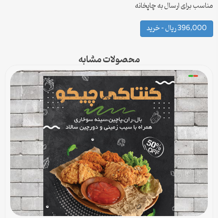
مناسب برای ارسال به چاپخانه
396,000 ریال – خرید
محصولات مشابه