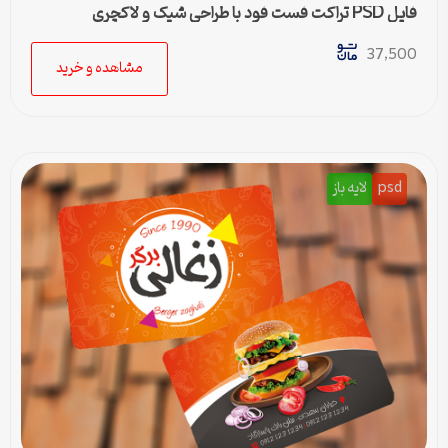
فایل PSD تراکت فست فود با طراحی شیک و لاکچری
37,500
مشاهده و خرید
psd
لایه باز