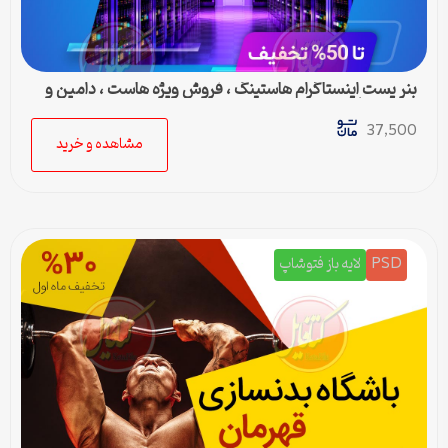
بنر پست اینستاگرام هاستینگ ، فروش ویژه هاست ، دامین و
سرور مجازی
37,500
مشاهده و خرید
PSD
لایه باز فتوشاپ