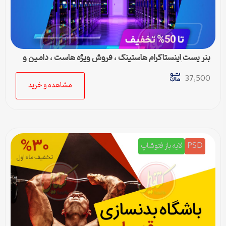
بنر پست اینستاگرام هاستینگ ، فروش ویژه هاست ، دامین و
سرور مجازی
37,500
مشاهده و خرید
PSD
لایه باز فتوشاپ