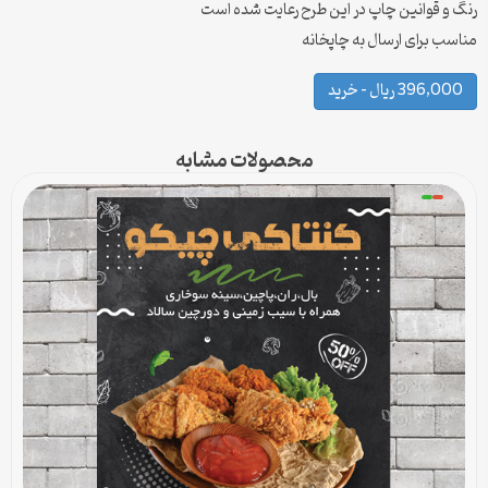
رنگ و قوانین چاپ در این طرح رعایت شده است
مناسب برای ارسال به چاپخانه
396,000 ریال – خرید
محصولات مشابه