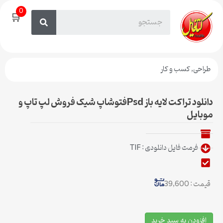
0
🛒
طراحی
,
کسب و کار
دانلود تراکت لایه باز Psdفتوشاپ شیک فروش لپ تاپ و
موبایل
فرمت فایل دانلودی : TIF
قیمت : 39,600
افزودن به سبد خرید