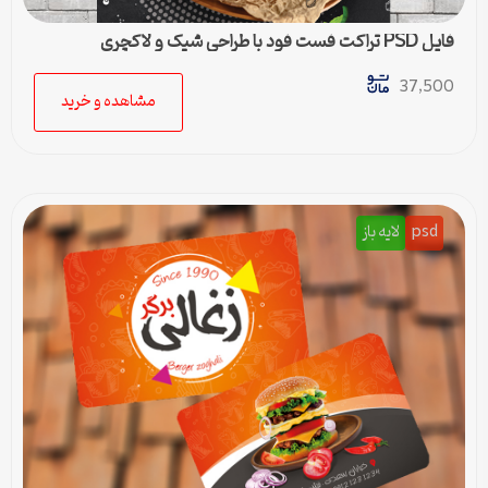
فایل PSD تراکت فست فود با طراحی شیک و لاکچری
37,500
مشاهده و خرید
psd
لایه باز