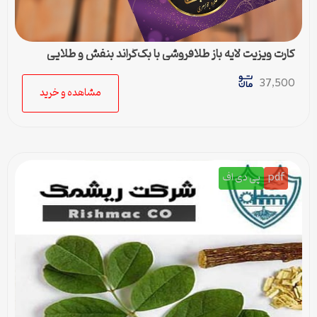
کارت ویزیت لایه باز طلافروشی با بک‌گراند بنفش و طلایی
37,500
مشاهده و خرید
pdf
پی دی اف