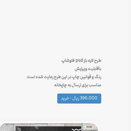
طرح لایه باز psd فتوشاپ
باقابلیت ویرایش
رنگ و قوانین چاپ در این طرح رعایت شده است
مناسب برای ارسال به چاپخانه
396,000 ریال – خرید