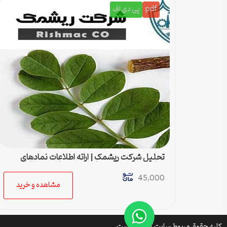
pdf
پی دی اف
تحلیل شرکت ریشمک | ارائه اطلاعات نمادهای
مناسب بدست آمده با رویکرد تحیلی تکنیکال
45,000
مشاهده و خرید
کلیه حقوق مربوط سایت کتافایل است.