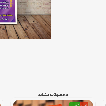
محصولات مشابه
psd
لایه باز