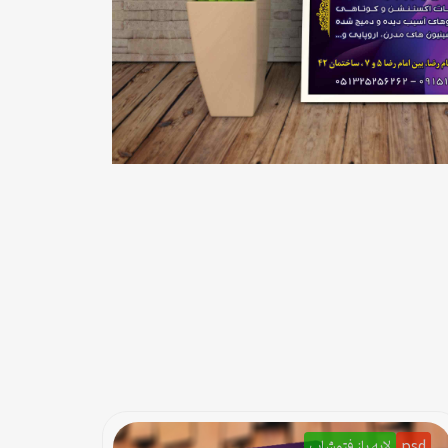
psd
لایه باز فتوشاپ