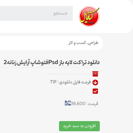
طراحی
,
کسب و کار
دانلود تراکت لایه باز Psdفتوشاپ آرایش زنانه2
فرمت فایل دانلودی : TIF
قیمت : 39,600
افزودن به سبد خرید