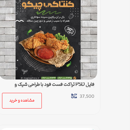
فایل PSD تراکت فست فود با طراحی شیک و
لاکچری
37,500
مشاهده و خرید