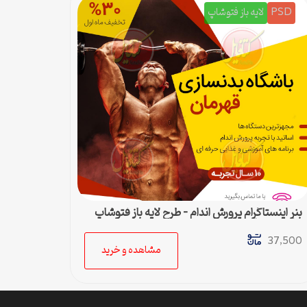
PSD
لایه باز فتوشاپ
بنر اینستاگرام پرورش اندام – طرح لایه باز فتوشاپ
برای پست اینستا
37,500
مشاهده و خرید