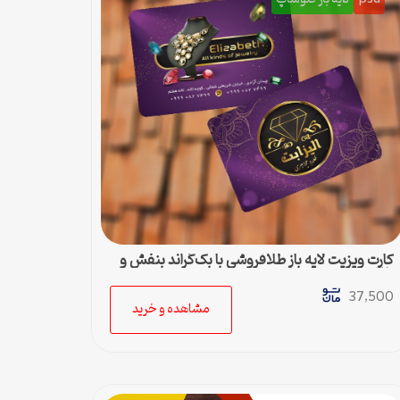
کارت ویزیت لایه باز طلافروشی با بک‌گراند بنفش و
طلایی
37,500
مشاهده و خرید