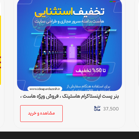
بنر پست اینستاگرام هاستینگ ، فروش ویژه هاست ،
دامین و سرور مجازی
37,500
مشاهده و خرید