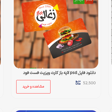
دانلود فایل psd لایه باز کارت ویزیت فست فود
زغالی
52,500
مشاهده و خرید