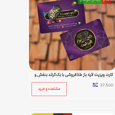
کارت ویزیت لایه باز طلافروشی با بک‌گراند بنفش و
طلایی
37,500
مشاهده و خرید