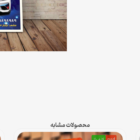
محصولات مشابه
psd
لایه باز