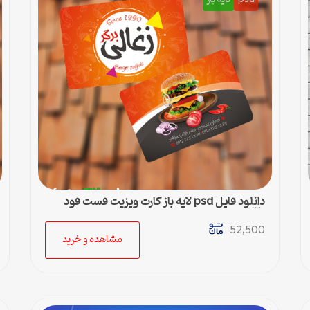
دانلود فایل psd لایه باز کارت ویزیت فست فود
زغالی
52,500
مشاهده و خرید