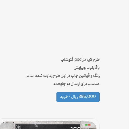
طرح لایه باز psd فتوشاپ
باقابلیت ویرایش
رنگ و قوانین چاپ در این طرح رعایت شده است
مناسب برای ارسال به چاپخانه
396,000 ریال – خرید