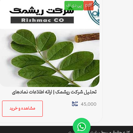
pdf
پی دی اف
تحلیل شرکت ریشمک | ارائه اطلاعات نمادهای
مناسب بدست آمده با رویکرد تحیلی تکنیکال
45,000
مشاهده و خرید
کلیه حقوق مربوط سایت کتافایل است.