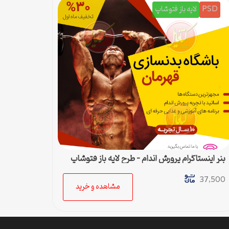
PSD
لایه باز فتوشاپ
بنر اینستاگرام پرورش اندام – طرح لایه باز فتوشاپ
برای پست اینستا
37,500
مشاهده و خرید