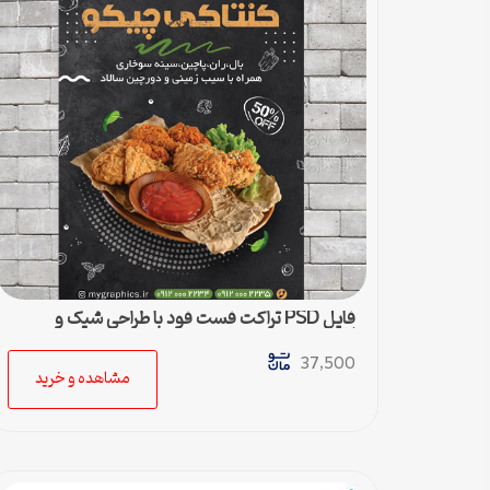
فایل PSD تراکت فست فود با طراحی شیک و
لاکچری
37,500
مشاهده و خرید