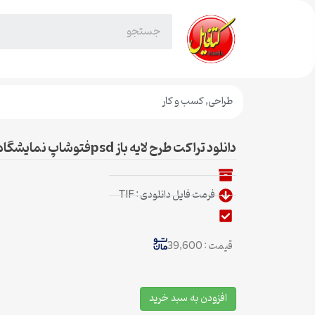
طراحی
,
کسب و کار
دانلود تراکت طرح لایه باز psdفتوشاپ نمایشگاه اتومبیل
فرمت فایل دانلودی : TIF
قیمت : 39,600
افزودن به سبد خرید