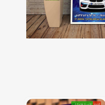
psd
لایه باز فتوشاپ