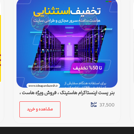
بنر پست اینستاگرام هاستینگ ، فروش ویژه هاست ،
دامین و سرور مجازی
37,500
مشاهده و خرید